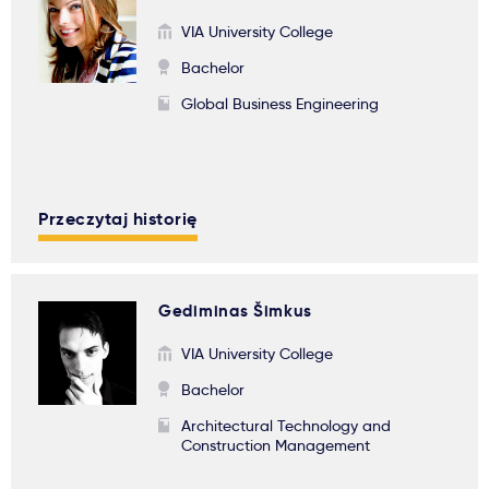
Ważne
VIA University College
Bachelor
Usługi
Global Business Engineering
Dlaczego Kastu?
Przeczytaj historię
Aktualności
Gediminas Šimkus
VIA University College
Bachelor
Architectural Technology and
Construction Management