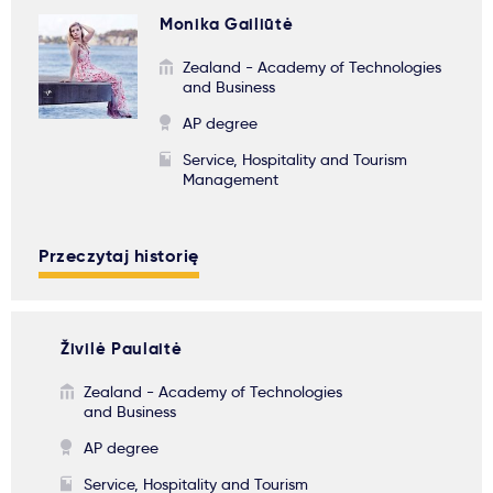
Monika Gailiūtė
Zealand - Academy of Technologies
and Business
AP degree
Service, Hospitality and Tourism
Management
Przeczytaj historię
Živilė Paulaitė
Zealand - Academy of Technologies
and Business
AP degree
Service, Hospitality and Tourism