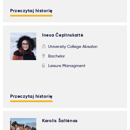
Przeczytaj historię
Inesa Čeplinskaitė
University College Absalon
Bachelor
Leisure Managment
Przeczytaj historię
Karolis Šaltėnas