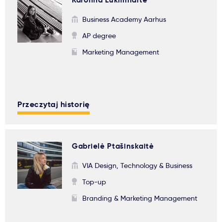
Karolina Lukminaitė
Business Academy Aarhus
AP degree
Marketing Management
Przeczytaj historię
Gabrielė Ptašinskaitė
VIA Design, Technology & Business
Top-up
Branding & Marketing Management