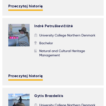
Przeczytaj historię
Indrė Petruškevičiūtė
University College Northern Denmark
Bachelor
Natural and Cultural Heritage
Management
Przeczytaj historię
Gytis Brazdeikis
University College Northern Denmark