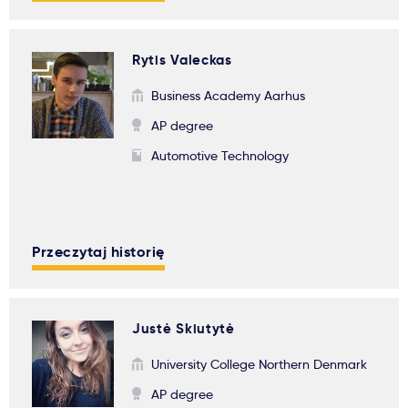
Rytis Valeckas
Business Academy Aarhus
AP degree
Automotive Technology
Przeczytaj historię
Justė Skiutytė
University College Northern Denmark
AP degree