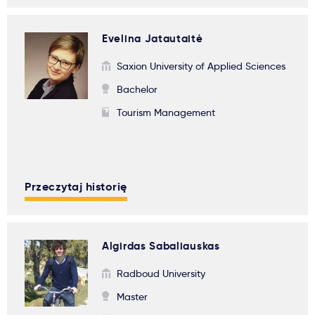
Evelina Jatautaitė
Saxion University of Applied Sciences
Bachelor
Tourism Management
Przeczytaj historię
Algirdas Sabaliauskas
Radboud University
Master