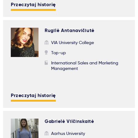
Przeczytaj historię
Rugilė Antanavičiutė
VIA University College
Top-up
International Sales and Marketing
Management
Przeczytaj historię
Gabrielė Vilčinskaitė
Aarhus University