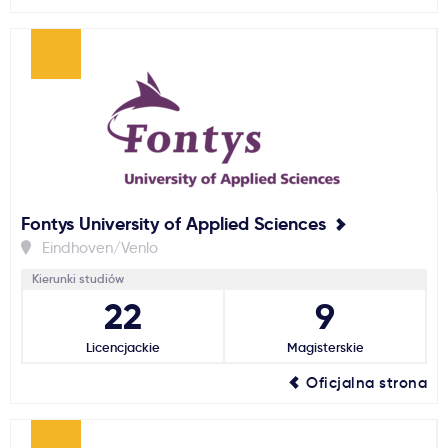
Fontys University of Applied Sciences
Eindhoven/Venlo
Kierunki studiów
22
9
Licencjackie
Magisterskie
Oficjalna strona