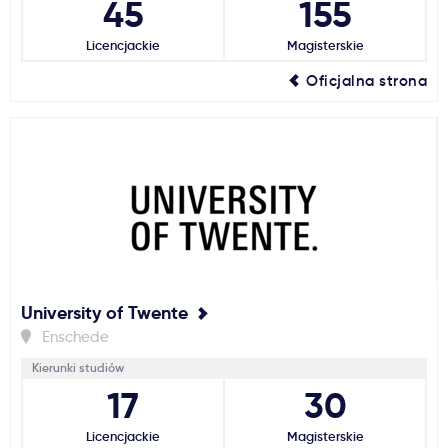
45
155
Licencjackie
Magisterskie
Oficjalna strona
University of Twente
Enschede
Kierunki studiów
17
30
Licencjackie
Magisterskie