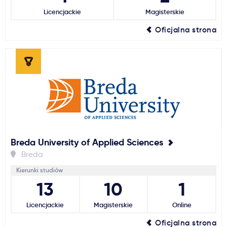
Licencjackie
Magisterskie
Ważne
Oficjalna strona
Usługi
Dlaczego Kastu?
Aktualności
Breda University of Applied Sciences
Breda
Kierunki studiów
13
10
1
Licencjackie
Magisterskie
Online
Oficjalna strona