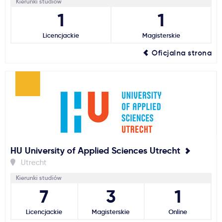
Kierunki studiów
1
1
Licencjackie
Magisterskie
Oficjalna strona
HU University of Applied Sciences Utrecht
Utrecht
Kierunki studiów
7
3
1
Licencjackie
Magisterskie
Online