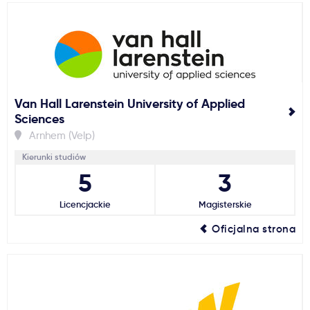
Van Hall Larenstein University of Applied
Sciences
Arnhem (Velp)
Kierunki studiów
5
3
Licencjackie
Magisterskie
Oficjalna strona