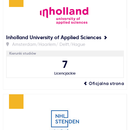
Inholland University of Applied Sciences
Amsterdam/Haarlem/ Delft/Hague
Kierunki studiów
7
Licencjackie
Oficjalna strona