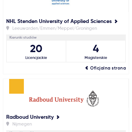
NHL Stenden University of Applied Sciences
Leeuwarden/Emmen/Meppel/Groningen
Kierunki studiów
20
4
Licencjackie
Magisterskie
Oficjalna strona
Radboud University
Nijmegen