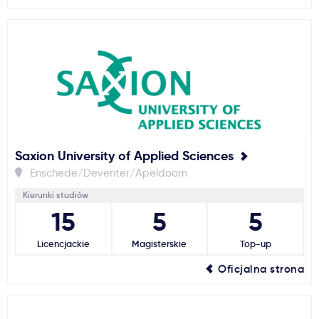
Saxion University of Applied Sciences
Enschede/Deventer/Apeldoorn
Kierunki studiów
15
5
5
Licencjackie
Magisterskie
Top-up
Oficjalna strona