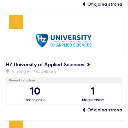
Oficjalna strona
HZ University of Applied Sciences
Vlissingen/Middelburg
Kierunki studiów
10
1
Licencjackie
Magisterskie
Oficjalna strona