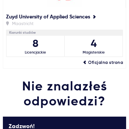
Zuyd University of Applied Sciences
Maastricht
Kierunki studiów
8
4
Licencjackie
Magisterskie
Oficjalna strona
Nie znalazłeś
odpowiedzi?
Zadzwoń!