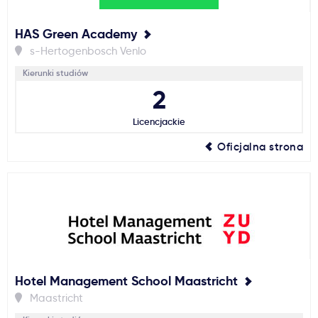
HAS Green Academy
s-Hertogenbosch Venlo
Kierunki studiów
2
Licencjackie
Oficjalna strona
Hotel Management School Maastricht
Maastricht