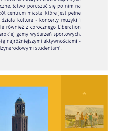
eczne, łatwo poruszać się po nim na
ół centrum miasta, które jest pełne
 działa kultura - koncerty muzyki i
nie również z corocznego Liberation
zerokiej gamy wydarzeń sportowych.
się najróżniejszymi aktywnościami -
ędzynarodowymi studentami.