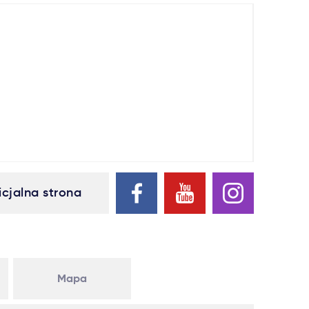
icjalna strona
Mapa