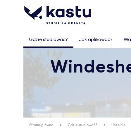
Gdzie studiować?
Jak aplikować?
Wa
Windeshe
Strona główna
Gdzie studiować?
Uczelnie