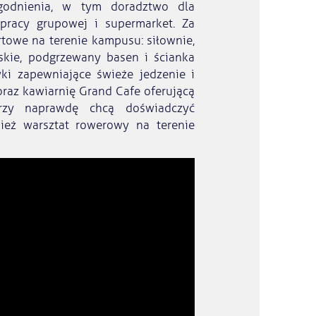
ogodnienia, w tym doradztwo dla
pracy grupowej i supermarket. Za
towe na terenie kampusu: siłownie,
arskie, podgrzewany basen i ścianka
ki zapewniające świeże jedzenie i
raz kawiarnię Grand Cafe oferującą
órzy naprawdę chcą doświadczyć
nież warsztat rowerowy na terenie