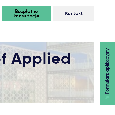
Bezpłatne
Kontakt
konsultacje
Formularz aplikacyjny
f Applied