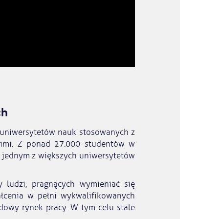
ch
 uniwersytetów nauk stosowanych z
kimi. Z ponad 27.000 studentów w
t jednym z większych uniwersytetów
 ludzi, pragnących wymieniać się
ałcenia w pełni wykwalifikowanych
dowy rynek pracy. W tym celu stale