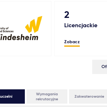
2
Licencjackie
Zobacz
Of
Wymagania
uczelni
Zakwaterowanie
rekrutacyjne