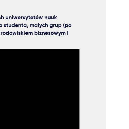
ch uniwersytetów nauk
o studenta, małych grup (po
 środowiskiem biznesowym i