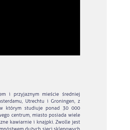
em i przyjaznym mieście średniej
sterdamu, Utrechtu i Groningen, z
, w którym studiuje ponad 30 000
wego centrum, miasto posiada wiele
zne kawiarnie i knajpki. Zwolle jest
 mnóstwem dużych sieci sklepowych