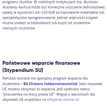
programu studiów. W niektórych instytucjach (np.
Business
Academy Aarhus
) może być konieczne uiszczenie jednorazowej
opłaty w wysokości 40–150 EUR za kopiowanie materiałów lub
specjalistyczne oprogramowanie, jednak większość książek
można znaleźć w bibliotekach lub kupić od studentów
starszych roczników.
Państwowe wsparcie finansowe
(Stypendium SU)
Państwo duńskie ma specjalny program wsparcia dla
SU (
Statens Uddannelsesstøtte
)
studentów –
. Jako obywatel
UE możesz otrzymać to wsparcie, jeśli spełniasz status
"pracownika na mocy prawa UE". Więcej o warunkach dla
obywateli UE znajdziesz na
oficjalnej stronie SU
.