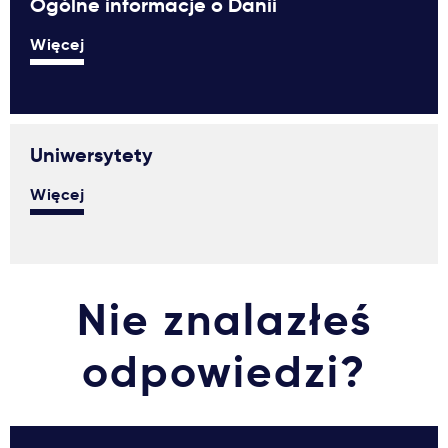
Ogólne informacje o Danii
Więcej
Uniwersytety
Więcej
Nie znalazłeś
odpowiedzi?