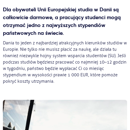
Ważne
Dla obywateli Unii Europejskiej studia w Danii są
całkowicie darmowe, a pracujący studenci mogą
otrzymać jedno z najwyższych stypendiów
Usługi
państwowych na świecie.
Dlaczego Kastu?
Dania to jeden z najbardziej atrakcyjnych kierunków studiów w
Europie. Nie tylko nie musisz płacić za naukę, ale działa tu
również niezwykle hojny system wsparcia studentów (SU). Jeśli
Aktualności
podczas studiów będziesz pracować co najmniej 10–12 godzin
w tygodniu, państwo będzie wypłacać Ci co miesiąc
stypendium w wysokości prawie 1 000 EUR, które pomoże
pokryć koszty utrzymania.