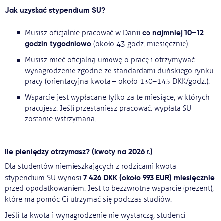
Jak uzyskać stypendium SU?
co najmniej 10–12
Musisz oficjalnie pracować w Danii
godzin tygodniowo
(około 43 godz. miesięcznie).
Musisz mieć oficjalną umowę o pracę i otrzymywać
wynagrodzenie zgodne ze standardami duńskiego rynku
pracy (orientacyjna kwota – około 130–145 DKK/godz.).
Wsparcie jest wypłacane tylko za te miesiące, w których
pracujesz. Jeśli przestaniesz pracować, wypłata SU
zostanie wstrzymana.
Ile pieniędzy otrzymasz? (kwoty na 2026 r.)
Dla studentów niemieszkających z rodzicami kwota
7 426 DKK (około 993 EUR) miesięcznie
stypendium SU wynosi
przed opodatkowaniem. Jest to bezzwrotne wsparcie (prezent),
które ma pomóc Ci utrzymać się podczas studiów.
Jeśli ta kwota i wynagrodzenie nie wystarczą, studenci