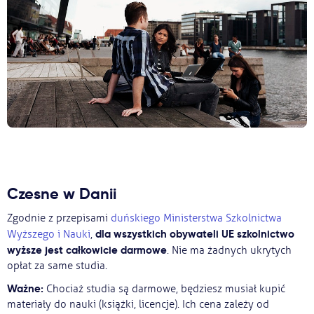
Czesne w Danii
Zgodnie z przepisami
duńskiego Ministerstwa Szkolnictwa
dla wszystkich obywateli UE szkolnictwo
Wyższego i Nauki
,
wyższe jest całkowicie darmowe
. Nie ma żadnych ukrytych
opłat za same studia.
Ważne:
Chociaż studia są darmowe, będziesz musiał kupić
materiały do nauki (książki, licencje). Ich cena zależy od