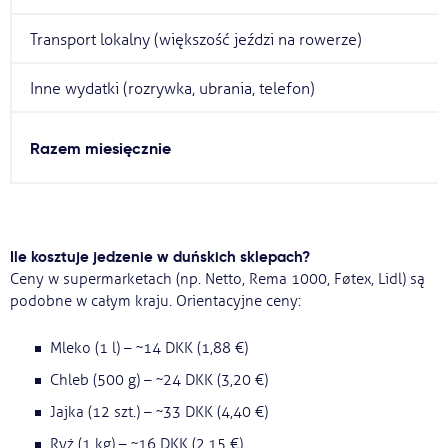
Transport lokalny (większość jeździ na rowerze)
Inne wydatki (rozrywka, ubrania, telefon)
Razem miesięcznie
Ile kosztuje jedzenie w duńskich sklepach?
Ceny w supermarketach (np. Netto, Rema 1000, Føtex, Lidl) są
podobne w całym kraju. Orientacyjne ceny:
Mleko (1 l) – ~14 DKK (1,88 €)
Chleb (500 g) – ~24 DKK (3,20 €)
Jajka (12 szt.) – ~33 DKK (4,40 €)
Ryż (1 kg) – ~16 DKK (2,15 €)