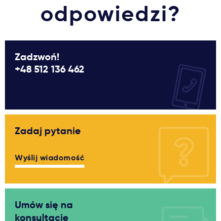
odpowiedzi?
Zadzwoń!
+48 512 136 462
Zadaj pytanie
Wyślij wiadomość
Umów się na
konsultacje