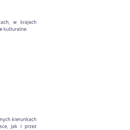
tach, w krajach
 kulturalne.
tnych kierunkach
ce, jak i przez