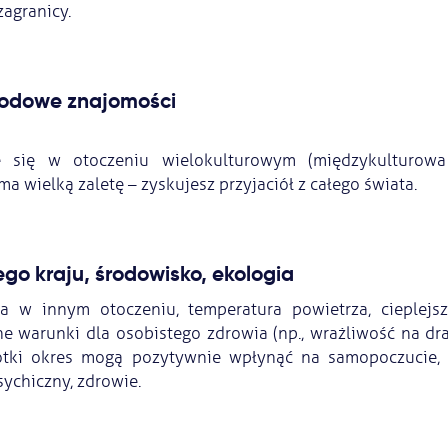
agranicy.
rodowe znajomości
e się w otoczeniu wielokulturowym (międzykulturowa
a wielką zaletę – zyskujesz przyjaciół z całego świata.
ego kraju, środowisko, ekologia
a w innym otoczeniu, temperatura powietrza, cieplejsz
ne warunki dla osobistego zdrowia (np., wrażliwość na dr
ótki okres mogą pozytywnie wpłynąć na samopoczucie, 
ychiczny, zdrowie.