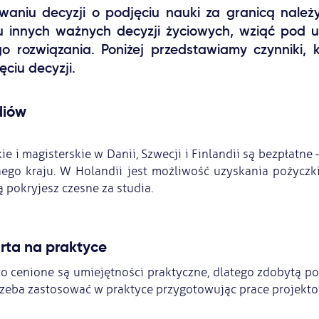
aniu decyzji o podjęciu nauki za granicą należy
 innych ważnych decyzji życiowych, wziąć pod u
o rozwiązania. Poniżej przedstawiamy czynniki,
ciu decyzji.
diów
kie i magisterskie w Danii, Szwecji i Finlandii są bezpłatne 
nego kraju. W Holandii jest możliwość uzyskania pożyczk
 pokryjesz czesne za studia.
rta na praktyce
zo cenione są umiejętności praktyczne, dlatego zdobytą 
rzeba zastosować w praktyce przygotowując prace projekto