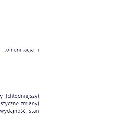
 komunikacja i
y (chłodniejszy)
astyczne zmiany)
wydajność, stan