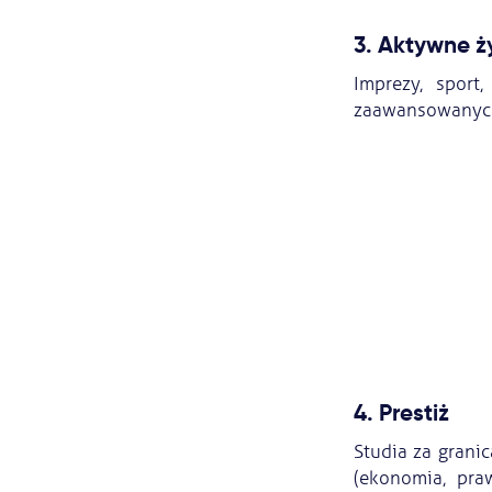
3. Aktywne ż
Imprezy, sport
zaawansowanych 
4. Prestiż
Studia za grani
(ekonomia, pra