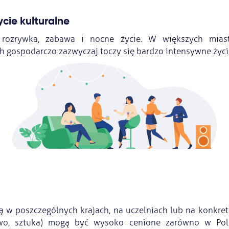
ycie kulturalne
, rozrywka, zabawa i nocne życie. W większych mias
gospodarczo zazwyczaj toczy się bardzo intensywne życie
cą w poszczególnych krajach, na uczelniach lub na konkre
wo, sztuka) mogą być wysoko cenione zarówno w Pols