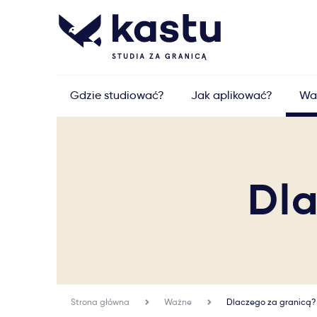
Gdzie studiować?
Jak aplikować?
Wa
Dla
Strona główna
Ważne
Dlaczego za granicą?