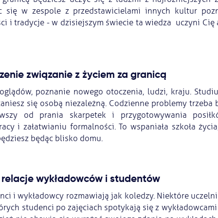
ąc się w zespole z przedstawicielami innych kultur poz
ci i tradycje - w dzisiejszym świecie ta wiedza uczyni Cię
zenie związanie z życiem za granicą
oglądów, poznanie nowego otoczenia, ludzi, kraju. Studiu
staniesz się osobą niezależną. Codzienne problemy trzeba 
wszy od prania skarpetek i przygotowywania posiłk
acy i załatwianiu formalności. To wspaniała szkoła życia
będziesz będąc blisko domu.
e relacje wykładowców i studentów
nci i wykładowcy rozmawiają jak koledzy. Niektóre uczeln
tórych studenci po zajęciach spotykają się z wykładowcam