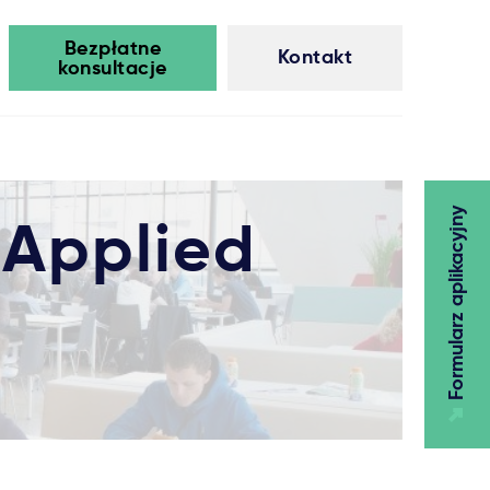
Bezpłatne
Kontakt
konsultacje
Formularz aplikacyjny
 Applied