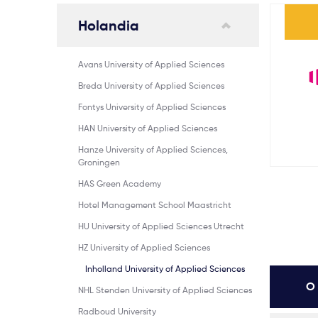
Holandia
Avans University of Applied Sciences
Breda University of Applied Sciences
Fontys University of Applied Sciences
HAN University of Applied Sciences
Hanze University of Applied Sciences,
Groningen
HAS Green Academy
Hotel Management School Maastricht
HU University of Applied Sciences Utrecht
HZ University of Applied Sciences
Inholland University of Applied Sciences
O 
NHL Stenden University of Applied Sciences
Radboud University