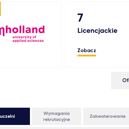
7
Licencjackie
Zobacz
Of
Wymagania
uczelni
Zakwaterowanie
rekrutacyjne