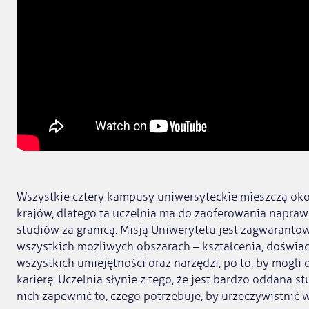
Wszystkie cztery kampusy uniwersyteckie mieszczą ok
krajów, dlatego ta uczelnia ma do zaoferowania napr
studiów za granicą. Misją Uniwerytetu jest zagwaranto
wszystkich możliwych obszarach – kształcenia, doświad
wszystkich umiejętności oraz narzędzi, po to, by mogli
karierę. Uczelnia słynie z tego, że jest bardzo oddana 
nich zapewnić to, czego potrzebuje, by urzeczywistnić 