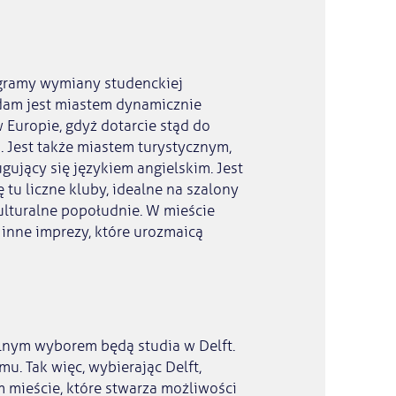
gramy wymiany studenckiej
dam jest miastem dynamicznie
 Europie, gdyż dotarcie stąd do
i. Jest także miastem turystycznym,
gujący się językiem angielskim. Jest
 tu liczne kluby, idealne na szalony
ulturalne popołudnie. W mieście
 inne imprezy, które urozmaicą
ealnym wyborem będą studia w Delft.
u. Tak więc, wybierając Delft,
m mieście, które stwarza możliwości