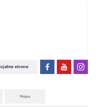
icjalna strona
Mapa