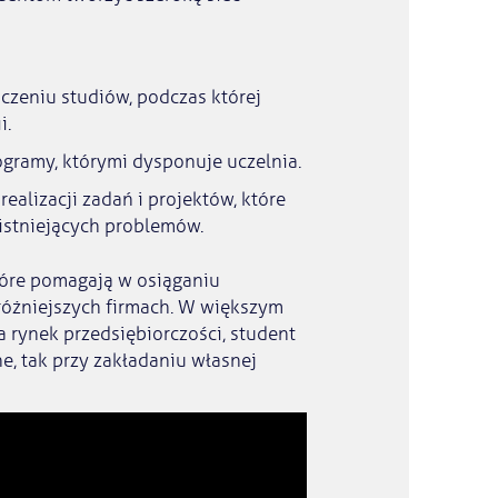
czeniu studiów, podczas której
i.
ogramy, którymi dysponuje uczelnia.
realizacji zadań i projektów, które
 istniejących problemów.
óre pomagają w osiąganiu
różniejszych firmach. W większym
 rynek przedsiębiorczości, student
e, tak przy zakładaniu własnej