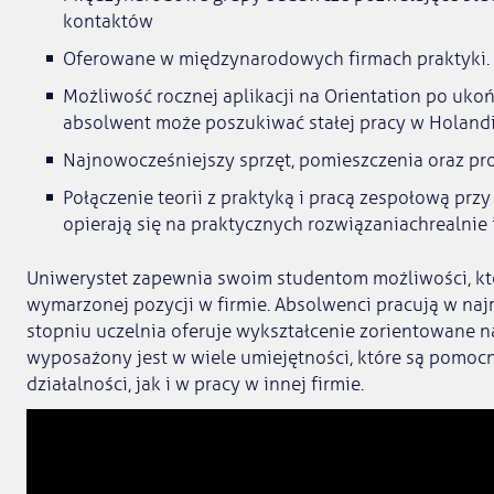
kontaktów
Oferowane w międzynarodowych firmach praktyki.
Możliwość rocznej aplikacji na Orientation po ukoń
absolwent może poszukiwać stałej pracy w Holandi
Najnowocześniejszy sprzęt, pomieszczenia oraz pr
Połączenie teorii z praktyką i pracą zespołową przy 
opierają się na praktycznych rozwiązaniachrealnie
Uniwerystet zapewnia swoim studentom możliwości, kt
wymarzonej pozycji w firmie. Absolwenci pracują w naj
stopniu uczelnia oferuje wykształcenie zorientowane na
wyposażony jest w wiele umiejętności, które są pomocn
działalności, jak i w pracy w innej firmie.