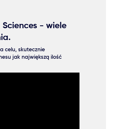
 Sciences - wiele
ia.
a celu, skutecznie
esu jak największą ilość