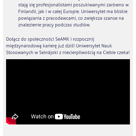
stają się profesjonalistami poszukiwanymi zarówno w
Finlandii, jak i w całej Europie. Uniwersytet ma bliskie
powiązania z pracodawcami, co zwiększa szanse na
znalezienie pracy podczas studiów.
Dołącz do społeczności SeAMK i rozpocznij
międzynarodową karierę już dziś! Uniwersytet Nauk
Stosowanych w Seinäjoki z niecierpliwością na Ciebie czeka!