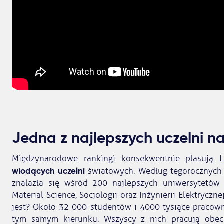
Jedna z najlepszych uczelni na
Międzynarodowe rankingi konsekwentnie plasują L
wiodących uczelni
światowych. Według tegorocznych 
znalazła się wśród 200 najlepszych uniwersytetów 
Material Science, Socjologii oraz Inżynierii Elektryczne
jest? Około 32 000 studentów i 4000 tysiące pracow
tym samym kierunku. Wszyscy z nich pracują obe