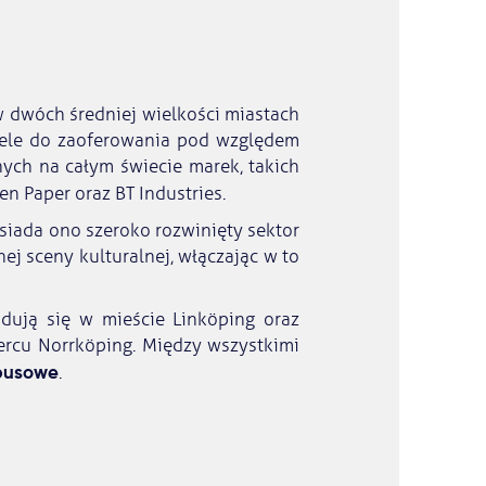
 dwóch średniej wielkości miastach
iele do zaoferowania pod względem
ych na całym świecie marek, takich
en Paper oraz BT Industries.
osiada ono szeroko rozwinięty sektor
ej sceny kulturalnej, włączając w to
jdują się w mieście Linköping oraz
rcu Norrköping. Między wszystkimi
busowe
.