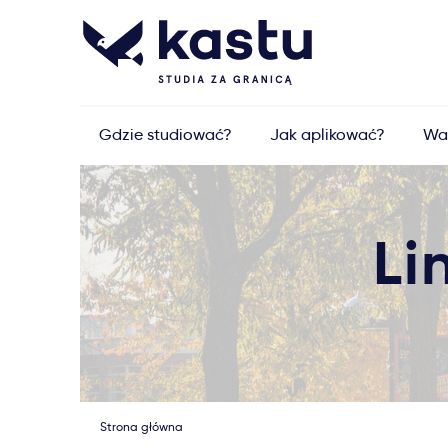
Gdzie studiować?
Jak aplikować?
Wa
Li
Strona główna