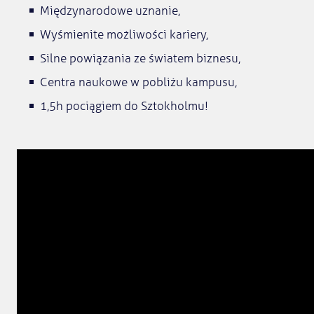
Międzynarodowe uznanie,
Wyśmienite możliwości kariery,
Silne powiązania ze światem biznesu,
Centra naukowe w pobliżu kampusu,
1,5h pociągiem do Sztokholmu!