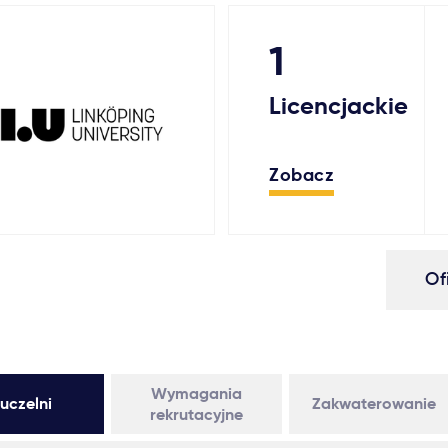
1
Licencjackie
Zobacz
Of
Wymagania
uczelni
Zakwaterowanie
rekrutacyjne