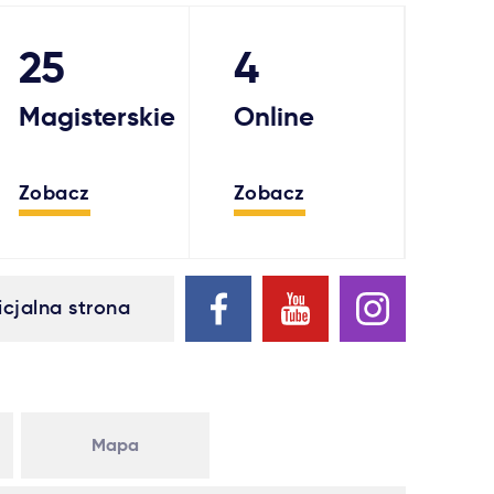
25
4
Magisterskie
Online
Zobacz
Zobacz
icjalna strona
Mapa