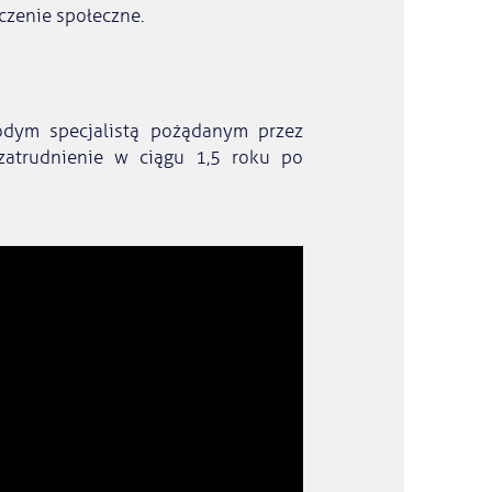
czenie społeczne.
odym specjalistą pożądanym przez
atrudnienie w ciągu 1,5 roku po