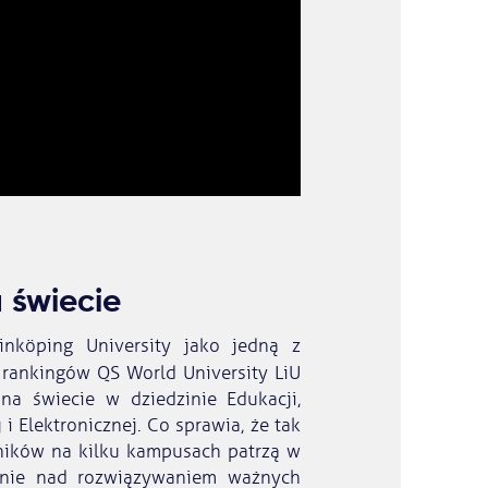
 świecie
inköping University jako jedną z
rankingów QS World University LiU
na świecie w dziedzinie Edukacji,
j i Elektronicznej. Co sprawia, że tak
ników na kilku kampusach patrzą w
cnie nad rozwiązywaniem ważnych