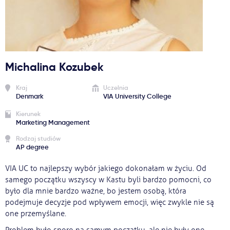
Ważne
Usługi
Michalina Kozubek
Dlaczego Kastu?
Kraj
Uczelnia
Denmark
VIA University College
Aktualności
Kierunek
Marketing Management
Rodzaj studiów
AP degree
VIA UC to najlepszy wybór jakiego dokonałam w życiu. Od
samego początku wszyscy w Kastu byli bardzo pomocni, co
było dla mnie bardzo ważne, bo jestem osobą, która
podejmuje decyzje pod wpływem emocji, więc zwykle nie są
one przemyślane.