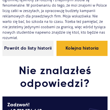
ogromnej tęsknoty za rodziną i znajomymi studia są
fenomenalne. W porównaniu do tego, że moi znajomi w Polsce
liczą całki w zeszytach, ja opracowuję budżety kampanii
reklamowych dla prawdziwych firm. Moja wskazówka: Nie
warto się bać, bo szkoda na to czasu. Trzeba też pamiętać, że
nie jesteśmy jedynymi osobami za granicą, więc wśród tysiąca
nowych studentów napewno znajdzie się ktoś, kto będzie nas
rozumiał.
Powrót do listy historii
Kolejna historia
Nie znalazłeś
odpowiedzi?
Zadzwoń!