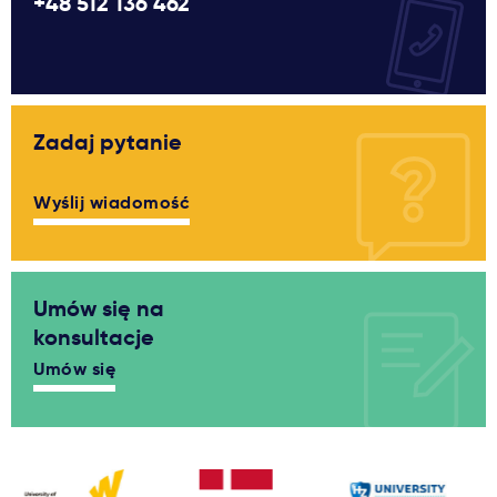
+48 512 136 462
Zadaj pytanie
Wyślij wiadomość
Umów się na
konsultacje
Umów się