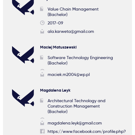
Value Chain Management
(Bachelor)
2017-09
ala.karweta@gmail.com
Maciej Matuszewski
Software Technology Engineering
(Bachelor)
maciek.m2004@wp.pl
Magdalena Leyk
Architectural Technology and
Construction Management
(Bachelor)
magdalena.leyk@gmail.com
https://www.facebook.com/profile.php?