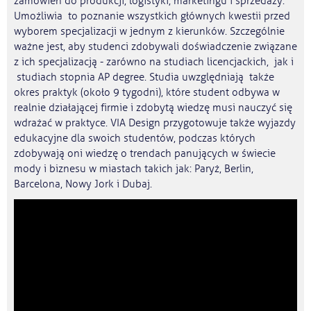
zamówień do produkcji, logistyki, marketingu i sprzedaży.
Umożliwia to poznanie wszystkich głównych kwestii przed
wyborem specjalizacji w jednym z kierunków. Szczególnie
ważne jest, aby studenci zdobywali doświadczenie związane
z ich specjalizacją - zarówno na studiach licencjackich, jak i
studiach stopnia AP degree. Studia uwzględniają także
okres praktyk (około 9 tygodni), które student odbywa w
realnie działającej firmie i zdobytą wiedzę musi nauczyć się
wdrażać w praktyce. VIA Design przygotowuje także wyjazdy
edukacyjne dla swoich studentów, podczas których
zdobywają oni wiedzę o trendach panujących w świecie
mody i biznesu w miastach takich jak: Paryż, Berlin,
Barcelona, Nowy Jork i Dubaj.