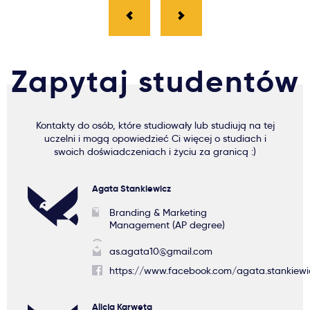
Zapytaj studentów
Kontakty do osób, które studiowały lub studiują na tej
uczelni i mogą opowiedzieć Ci więcej o studiach i
swoich doświadczeniach i życiu za granicą :)
Agata Stankiewicz
Branding & Marketing
Management (AP degree)
as.agata10@gmail.com
https://www.facebook.com/agata.stankiewi
Alicja Karweta