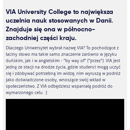
VIA University College to największa
uczelnia nauk stosowanych w Danii.
Znajduje się ona w północno-
zachodniej części kraju.
Dlaczego Uniwersytet wybrał nazwę VIA? To pochodzące z
łaciny słowo ma takie samo znaczenie zarówno w języku
duńskim, jak i w angielskim - "by way of" ("przez"). VIA jest
jedną ze stacji na drodze życia, gdzie studenci mogą uczyć
się i zdobywać potrzebną im widzę, nim wyruszą w podróż
jako doświadczone osoby, wnoszące swój wkład w
społeczeństwo. Z VIA odbędziesz wspaniałą podróż do
wymarzonego celu :)