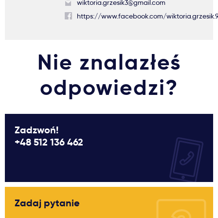
wiktoria.grzesik3@gmail.com
https://www.facebook.com/wiktoria.grzesik.
Nie znalazłeś
odpowiedzi?
Zadzwoń!
+48 512 136 462
Zadaj pytanie