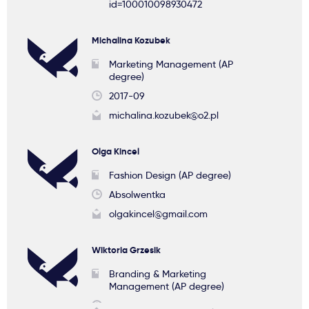
id=100010098930472
Michalina Kozubek
Marketing Management (AP
degree)
2017-09
michalina.kozubek@o2.pl
Olga Kincel
Fashion Design (AP degree)
Absolwentka
olgakincel@gmail.com
Wiktoria Grzesik
Branding & Marketing
Management (AP degree)