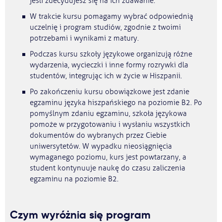
jeśli zdecydujesz się na ich zdawanie.
W trakcie kursu pomagamy wybrać odpowiednią
uczelnię i program studiów, zgodnie z twoimi
potrzebami i wynikami z matury.
Podczas kursu szkoły językowe organizują różne
wydarzenia, wycieczki i inne formy rozrywki dla
studentów, integrując ich w życie w Hiszpanii.
Po zakończeniu kursu obowiązkowe jest zdanie
egzaminu języka hiszpańskiego na poziomie B2. Po
pomyślnym zdaniu egzaminu, szkoła językowa
pomoże w przygotowaniu i wysłaniu wszystkich
dokumentów do wybranych przez Ciebie
uniwersytetów. W wypadku nieosiągnięcia
wymaganego poziomu, kurs jest powtarzany, a
student kontynuuje naukę do czasu zaliczenia
egzaminu na poziomie B2.
Czym wyróżnia się program