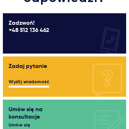
Zadzwoń!
+48 512 136 462
Zadaj pytanie
Wyślij wiadomość
Umów się na
konsultacje
Umów się