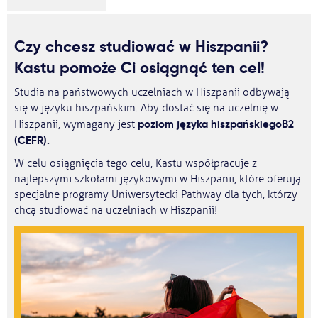
Czy chcesz studiować w Hiszpanii?
Kastu pomoże Ci osiągnąć ten cel!
Studia na państwowych uczelniach w Hiszpanii odbywają
się w języku hiszpańskim. Aby dostać się na uczelnię w
poziom języka hiszpańskiego
B2
Hiszpanii, wymagany jest
(CEFR).
W celu osiągnięcia tego celu, Kastu współpracuje z
najlepszymi szkołami językowymi w Hiszpanii, które oferują
specjalne programy Uniwersytecki Pathway dla tych, którzy
chcą studiować na uczelniach w Hiszpanii!