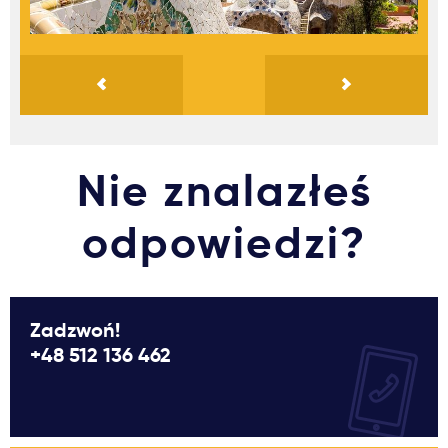
Nie znalazłeś
odpowiedzi?
Zadzwoń!
+48 512 136 462