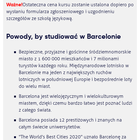
Ważne!
Ostateczna cena kursu zostanie ustalona dopiero po
wysłaniu formularza zgłoszeniowego i uzgodnieniu
szczegółów ze szkołą językową.
Powody, by studiować w Barcelonie
Bezpieczne, przyjazne i gościnne śródziemnomorskie
miasto z 1 600 000 mieszkańców i 7 milionami
turystów każdego roku. Międzynarodowe lotnisko w
Barcelonie ma jeden z największych ruchów
lotniczych w południowej Europie i bezpośrednie loty
do wielu miast.
Barcelona jest wielojęzycznym i wielokulturowym
miastem, dzięki czemu bardzo łatwo jest poznać ludzi
z całego świata.
Barcelona posiada 12 prestiżowych i znanych na
całym świecie uniwersytetów.
"The World's Best Cities 2020" uznało Barcelonę za