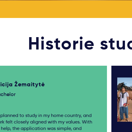
Historie st
icija Žemaitytė
chelor
r planned to study in my home country, and
k felt closely aligned with my values. With
s help, the application was simple, and