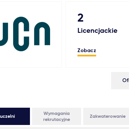
2
Licencjackie
Zobacz
Of
Wymagania
uczelni
Zakwaterowanie
rekrutacyjne