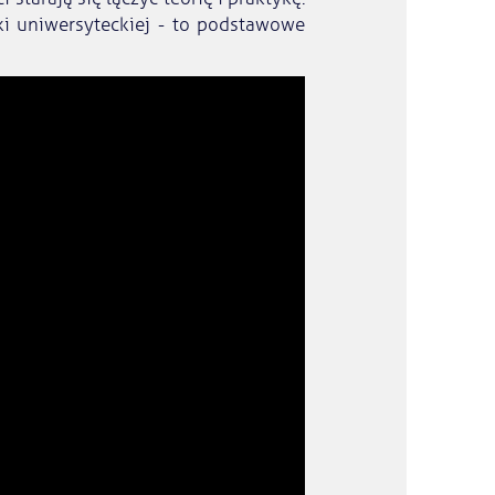
yki uniwersyteckiej - to podstawowe