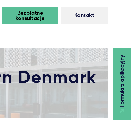
Bezpłatne
Kontakt
konsultacje
Formularz aplikacyjny
ern Denmark