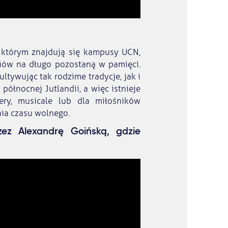
 którym znajdują się kampusy UCN,
diów na długo pozostaną w pamięci.
ltywując tak rodzime tradycje, jak i
północnej Jutlandii, a więc istnieje
ery, musicale lub dla miłośników
nia czasu wolnego.
zez Alexandrę Goińską, gdzie