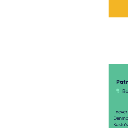
Indrė Petruškevičiūtė
Patr
Bachelor
Ba
I neve
Denmar
Kastu’