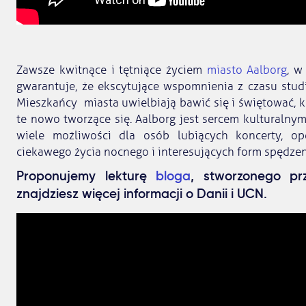
Zawsze kwitnące i tętniące życiem
miasto Aalborg
, w
gwarantuje, że ekscytujące wspomnienia z czasu stu
Mieszkańcy miasta uwielbiają bawić się i świętować, ku
te nowo tworzące się. Aalborg jest sercem kulturalnym 
wiele możliwości dla osób lubiących koncerty, op
ciekawego życia nocnego i interesujących form spędze
Proponujemy lekturę
bloga
, stworzonego pr
znajdziesz więcej informacji o Danii i UCN.