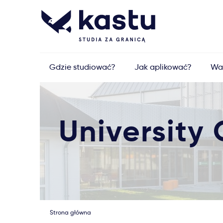
Gdzie studiować?
Jak aplikować?
Wa
University
Strona główna