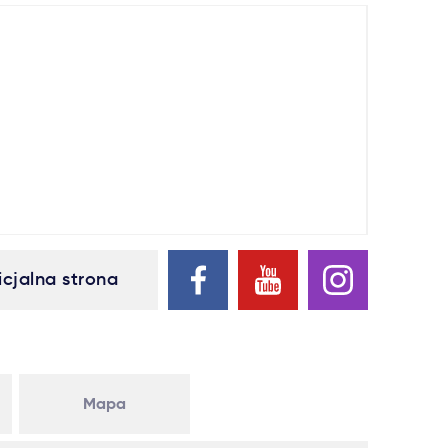
icjalna strona
Mapa