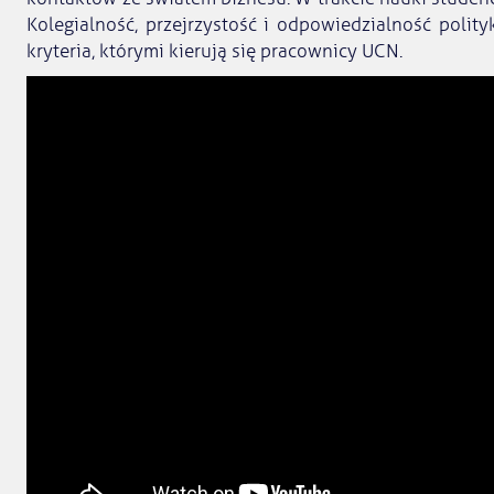
Kolegialność, przejrzystość i odpowiedzialność polit
kryteria, którymi kierują się pracownicy UCN.