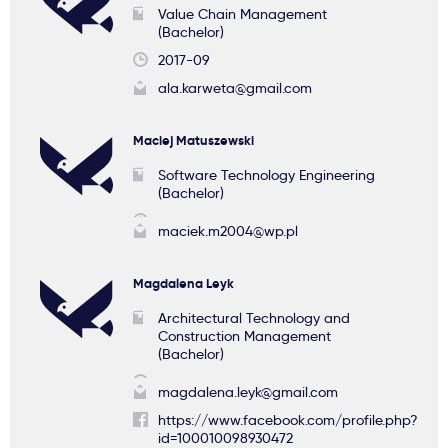
Value Chain Management
(Bachelor)
2017-09
ala.karweta@gmail.com
Maciej Matuszewski
Software Technology Engineering
(Bachelor)
maciek.m2004@wp.pl
Magdalena Leyk
Architectural Technology and
Construction Management
(Bachelor)
magdalena.leyk@gmail.com
https://www.facebook.com/profile.php?
id=100010098930472