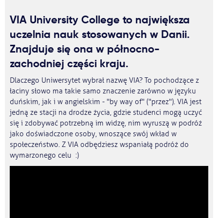
VIA University College to największa
uczelnia nauk stosowanych w Danii.
Znajduje się ona w północno-
zachodniej części kraju.
Dlaczego Uniwersytet wybrał nazwę VIA? To pochodzące z
łaciny słowo ma takie samo znaczenie zarówno w języku
duńskim, jak i w angielskim - "by way of" ("przez"). VIA jest
jedną ze stacji na drodze życia, gdzie studenci mogą uczyć
się i zdobywać potrzebną im widzę, nim wyruszą w podróż
jako doświadczone osoby, wnoszące swój wkład w
społeczeństwo. Z VIA odbędziesz wspaniałą podróż do
wymarzonego celu :)