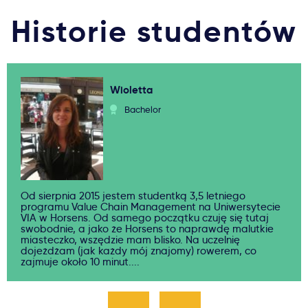
Historie studentów
Wioletta
Bachelor
Od sierpnia 2015 jestem studentką 3,5 letniego
programu Value Chain Management na Uniwersytecie
VIA w Horsens. Od samego początku czuję się tutaj
swobodnie, a jako że Horsens to naprawdę malutkie
miasteczko, wszędzie mam blisko. Na uczelnię
dojeżdżam (jak każdy mój znajomy) rowerem, co
zajmuje około 10 minut....