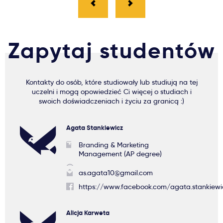
Zapytaj studentów
Kontakty do osób, które studiowały lub studiują na tej
uczelni i mogą opowiedzieć Ci więcej o studiach i
swoich doświadczeniach i życiu za granicą :)
Agata Stankiewicz
Branding & Marketing
Management (AP degree)
as.agata10@gmail.com
https://www.facebook.com/agata.stankiewi
Alicja Karweta