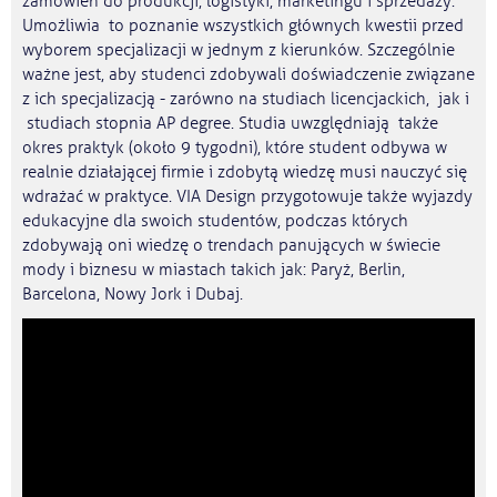
zamówień do produkcji, logistyki, marketingu i sprzedaży.
Umożliwia to poznanie wszystkich głównych kwestii przed
wyborem specjalizacji w jednym z kierunków. Szczególnie
ważne jest, aby studenci zdobywali doświadczenie związane
z ich specjalizacją - zarówno na studiach licencjackich, jak i
studiach stopnia AP degree. Studia uwzględniają także
okres praktyk (około 9 tygodni), które student odbywa w
realnie działającej firmie i zdobytą wiedzę musi nauczyć się
wdrażać w praktyce. VIA Design przygotowuje także wyjazdy
edukacyjne dla swoich studentów, podczas których
zdobywają oni wiedzę o trendach panujących w świecie
mody i biznesu w miastach takich jak: Paryż, Berlin,
Barcelona, Nowy Jork i Dubaj.