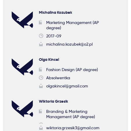
Michalina Kozubek
Marketing Management (AP
degree)
2017-09
michalina.kozubek@o2.pl
Olga Kincel
Fashion Design (AP degree)
Absolwentka
olgakincel@gmail.com
Wiktoria Grzesik
Branding & Marketing
Management (AP degree)
wiktoria.grzesik3@gmail.com