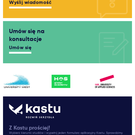
Wyślij wiadomość
Umów się na
konsultacje
Umów się
Z Kastu prościej!
Wybierz kierunki studiów i wypełnij jeden formularz aplikacyjny Kastu. Sprawdzimy