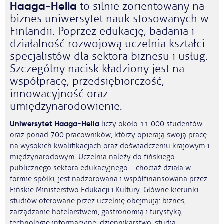
Haaga-Helia
to silnie zorientowany na
biznes uniwersytet nauk stosowanych w
Finlandii. Poprzez edukację, badania i
działalność rozwojową uczelnia kształci
specjalistów dla sektora biznesu i usług.
Szczególny nacisk kładziony jest na
współpracę, przedsiębiorczość,
innowacyjność oraz
umiędzynarodowienie.
Uniwersytet Haaga-Helia
liczy około 11 000 studentów
oraz ponad 700 pracowników, którzy opierają swoją pracę
na wysokich kwalifikacjach oraz doświadczeniu krajowym i
międzynarodowym. Uczelnia należy do fińskiego
publicznego sektora edukacyjnego – chociaż działa w
formie spółki, jest nadzorowana i współfinansowana przez
Fińskie Ministerstwo Edukacji i Kultury. Główne kierunki
studiów oferowane przez uczelnię obejmują: biznes,
zarządzanie hotelarstwem, gastronomią i turystyką,
technologie informacyjne, dziennikarstwo, studia