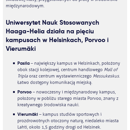
międzynarodowym.
Uniwersytet Nauk Stosowanych
Haaga-Helia działa na pięciu
kampusach w Helsinkach, Porvoo i
Vierumäki
Pasila
– największy kampus w Helsinkach, położony
obok stacji kolejowej, centrum handlowego
Mall of
Tripla
oraz centrum wystawienniczego
Messukeskus
.
Łatwo dostępny komunikacją miejską.
Porvoo
– nowoczesny i międzynarodowy kampus,
położony w pobliżu starego miasta Porvoo, znany z
kreatywnego środowiska nauki.
Vierumäki
– kampus studiów sportowych i
prozdrowotnych otoczony naturą, niedaleko miasta
Lahti, około 1,5 godziny drogi od Helsinek.