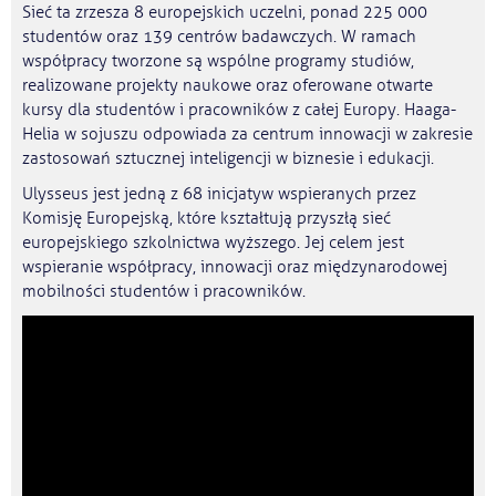
Sieć ta zrzesza 8 europejskich uczelni, ponad 225 000
studentów oraz 139 centrów badawczych. W ramach
współpracy tworzone są wspólne programy studiów,
realizowane projekty naukowe oraz oferowane otwarte
kursy dla studentów i pracowników z całej Europy. Haaga-
Helia w sojuszu odpowiada za centrum innowacji w zakresie
zastosowań sztucznej inteligencji w biznesie i edukacji.
Ulysseus jest jedną z 68 inicjatyw wspieranych przez
Komisję Europejską, które kształtują przyszłą sieć
europejskiego szkolnictwa wyższego. Jej celem jest
wspieranie współpracy, innowacji oraz międzynarodowej
mobilności studentów i pracowników.