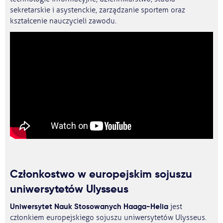
sekretarskie i asystenckie, zarządzanie sportem oraz
kształcenie nauczycieli zawodu.
Członkostwo w europejskim sojuszu
uniwersytetów Ulysseus
Uniwersytet Nauk Stosowanych Haaga-Helia
jest
członkiem europejskiego sojuszu uniwersytetów Ulysseus.