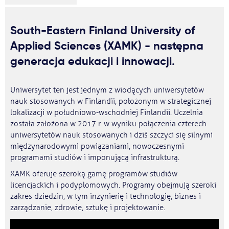
South-Eastern Finland University of
Applied Sciences (XAMK) - następna
generacja edukacji i innowacji.
Uniwersytet ten jest jednym z wiodących uniwersytetów
nauk stosowanych w Finlandii, położonym w strategicznej
lokalizacji w południowo-wschodniej Finlandii. Uczelnia
została założona w 2017 r. w wyniku połączenia czterech
uniwersytetów nauk stosowanych i dziś szczyci się silnymi
międzynarodowymi powiązaniami, nowoczesnymi
programami studiów i imponującą infrastrukturą.
XAMK oferuje szeroką gamę programów studiów
licencjackich i podyplomowych. Programy obejmują szeroki
zakres dziedzin, w tym inżynierię i technologię, biznes i
zarządzanie, zdrowie, sztukę i projektowanie.