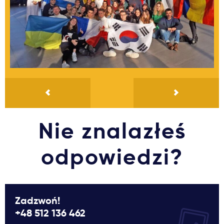
Nie znalazłeś
odpowiedzi?
Zadzwoń!
+48 512 136 462