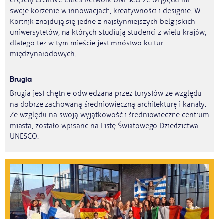
częścią Creative Cities Network UNESCO ze względu na
swoje korzenie w innowacjach, kreatywności i designie. W
Kortrijk znajdują się jedne z najsłynniejszych belgijskich
uniwersytetów, na których studiują studenci z wielu krajów,
dlatego też w tym mieście jest mnóstwo kultur
międzynarodowych.
Brugia
Brugia jest chętnie odwiedzana przez turystów ze względu
na dobrze zachowaną średniowieczną architekturę i kanały.
Ze względu na swoją wyjątkowość i średniowieczne centrum
miasta, zostało wpisane na Listę Światowego Dziedzictwa
UNESCO.