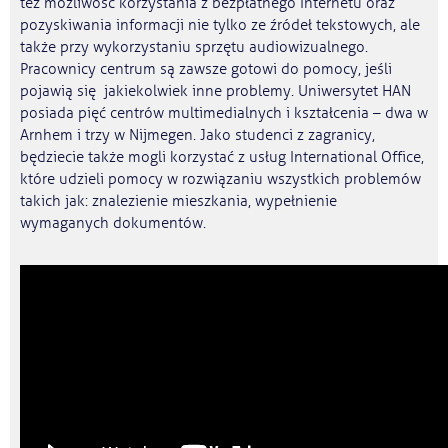
też możliwość korzystania z bezpłatnego Internetu oraz
pozyskiwania informacji nie tylko ze źródeł tekstowych, ale
także przy wykorzystaniu sprzętu audiowizualnego.
Pracownicy centrum są zawsze gotowi do pomocy, jeśli
pojawią się jakiekolwiek inne problemy. Uniwersytet HAN
posiada pięć centrów multimedialnych i kształcenia – dwa w
Arnhem i trzy w Nijmegen. Jako studenci z zagranicy,
będziecie także mogli korzystać z usług International Office,
które udzieli pomocy w rozwiązaniu wszystkich problemów
takich jak: znalezienie mieszkania, wypełnienie
wymaganych dokumentów.