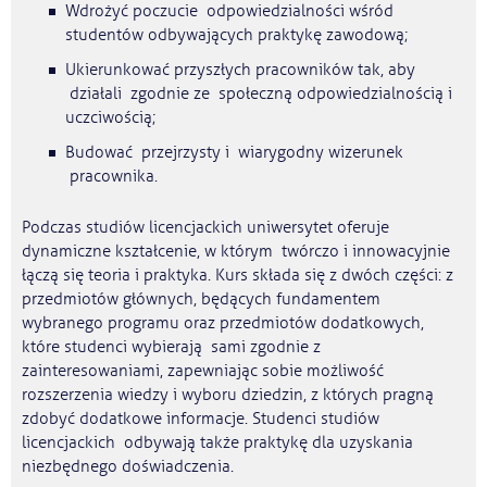
Wdrożyć poczucie odpowiedzialności wśród
studentów odbywających praktykę zawodową;
Ukierunkować przyszłych pracowników tak, aby
działali zgodnie ze społeczną odpowiedzialnością i
uczciwością;
Budować przejrzysty i wiarygodny wizerunek
pracownika.
Podczas studiów licencjackich uniwersytet oferuje
dynamiczne kształcenie, w którym twórczo i innowacyjnie
łączą się teoria i praktyka. Kurs składa się z dwóch części: z
przedmiotów głównych, będących fundamentem
wybranego programu oraz przedmiotów dodatkowych,
które studenci wybierają sami zgodnie z
zainteresowaniami, zapewniając sobie możliwość
rozszerzenia wiedzy i wyboru dziedzin, z których pragną
zdobyć dodatkowe informacje. Studenci studiów
licencjackich odbywają także praktykę dla uzyskania
niezbędnego doświadczenia.