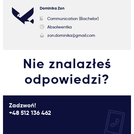
Dominika Zon
Communication (Bachelor)
Absolwentka
zon.dominika@gmail.com
Nie znalazłeś
odpowiedzi?
Zadzwoń!
+48 512 136 462