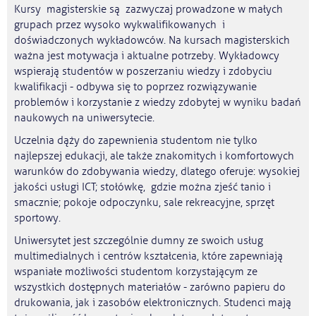
Kursy magisterskie są zazwyczaj prowadzone w małych
grupach przez wysoko wykwalifikowanych i
doświadczonych wykładowców. Na kursach magisterskich
ważna jest motywacja i aktualne potrzeby. Wykładowcy
wspierają studentów w poszerzaniu wiedzy i zdobyciu
kwalifikacji - odbywa się to poprzez rozwiązywanie
problemów i korzystanie z wiedzy zdobytej w wyniku badań
naukowych na uniwersytecie.
Uczelnia dąży do zapewnienia studentom nie tylko
najlepszej edukacji, ale także znakomitych i komfortowych
warunków do zdobywania wiedzy, dlatego oferuje: wysokiej
jakości usługi ICT; stołówkę, gdzie można zjeść tanio i
smacznie; pokoje odpoczynku, sale rekreacyjne, sprzęt
sportowy.
Uniwersytet jest szczególnie dumny ze swoich usług
multimedialnych i centrów kształcenia, które zapewniają
wspaniałe możliwości studentom korzystającym ze
wszystkich dostępnych materiałów - zarówno papieru do
drukowania, jak i zasobów elektronicznych. Studenci mają