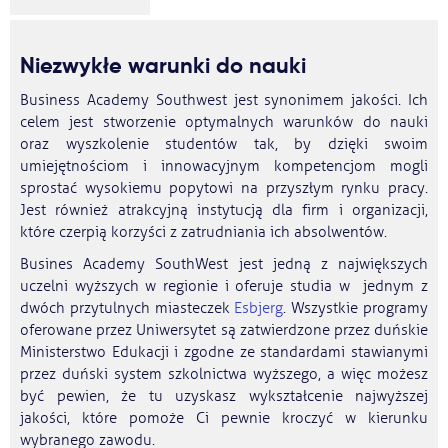
Niezwykłe warunki do nauki
Business Academy Southwest jest synonimem jakości. Ich
celem jest stworzenie optymalnych warunków do nauki
oraz wyszkolenie studentów tak, by dzięki swoim
umiejętnościom i innowacyjnym kompetencjom mogli
sprostać wysokiemu popytowi na przyszłym rynku pracy.
Jest również atrakcyjną instytucją dla firm i organizacji,
które czerpią korzyści z zatrudniania ich absolwentów.
Busines Academy SouthWest jest jedną z największych
uczelni wyższych w regionie i oferuje studia w jednym z
dwóch przytulnych miasteczek
Esbjerg
. Wszystkie programy
oferowane przez Uniwersytet są zatwierdzone przez duńskie
Ministerstwo Edukacji i zgodne ze standardami stawianymi
przez duński system szkolnictwa wyższego, a więc możesz
być pewien, że tu uzyskasz wykształcenie najwyższej
jakości, które pomoże Ci pewnie kroczyć w kierunku
wybranego zawodu.