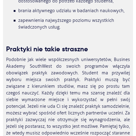
dostosowanego do potrzeb każdego studenta,
brania aktywnego udziału w badaniach naukowych,
zapewnienia najwyższego poziomu wszystkich
świadczonych usług.
Praktyki nie takie straszne
Podobnie jak wiele współczesnych uniwersytetów, Busines
Akademy SouthWest do swoich programów włączyła
obowiązek praktyk zawodowych. Student ma przywilej
wyboru miejsca swoich praktyk. Praktyki muszą być
związane z kierunkiem studiów, masz się po prostu tam
czegoś nauczyć. Każdy dzięki temu ma szansę znaleźć dla
siebie wymarzone miejsce i wykorzystać w pełni swój
potencjał. Jeżeli nie uda Ci się znaleźć praktyk samodzielnie,
możesz wybrać spośród ofert licznych partnerów uczelni. Za
praktyki zazwyczaj nie otrzymuje się wynagrodzenia, ale
jeżeli się postarasz, to wszystko jest możliwe. Pamiętaj tylko,
że wtedy musisz odpowiednio wcześnie rozpocząć staranne