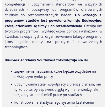
kompetencji i utrzymaniem standardów we wszystkich
dziedzinach - począwszy od programów oferowanych
Do każdego z
studiów do przeprowadzanych badań.
programów studiów jest powołana Komisja Edukacyjna,
której członkami są firmy i ich przedstawiciele.
Oferują oni
twórcom programów i wykładowcom pomoc i wskazówki w
kwestiach związanych z organizowaniem takiego programu,
który będzie oparty na praktyce i nowoczesnych
technologiach.
Business Academy Southwest zobowiązuje się do:
zapewnienia nauczania, które będzie przydatne na
dzisiejszym rynku pracy,
utrzymywania stałej współpracy z branżą biznesu, nie
tylko po to, by zapewnić ciągłą wymianę wiedzy, ale
też, żeby studenci mieli pracę po studiach,
konstruowania elastycznego systemu kształcenia