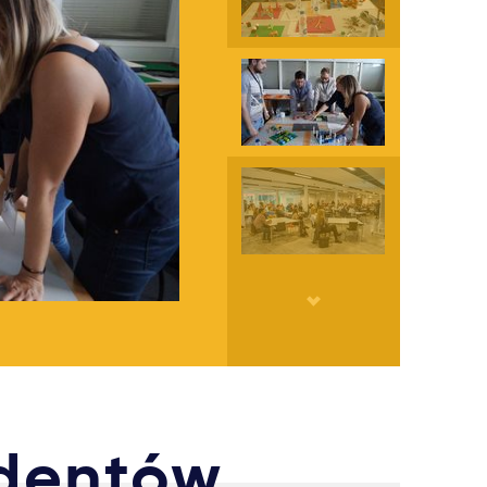
udentów