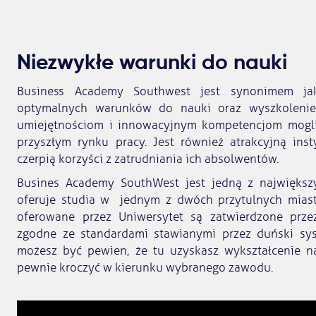
Niezwykłe warunki do nauki
Business Academy Southwest jest synonimem jako
optymalnych warunków do nauki oraz wyszkolenie
umiejętnościom i innowacyjnym kompetencjom mogl
przyszłym rynku pracy. Jest również atrakcyjną insty
czerpią korzyści z zatrudniania ich absolwentów.
Busines Academy SouthWest jest jedną z największy
oferuje studia w jednym z dwóch przytulnych mias
oferowane przez Uniwersytet są zatwierdzone przez
zgodne ze standardami stawianymi przez duński sys
możesz być pewien, że tu uzyskasz wykształcenie na
pewnie kroczyć w kierunku wybranego zawodu.