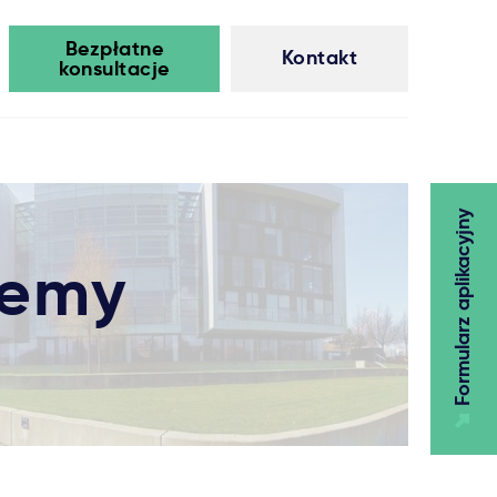
Bezpłatne
Kontakt
konsultacje
Formularz aplikacyjny
demy