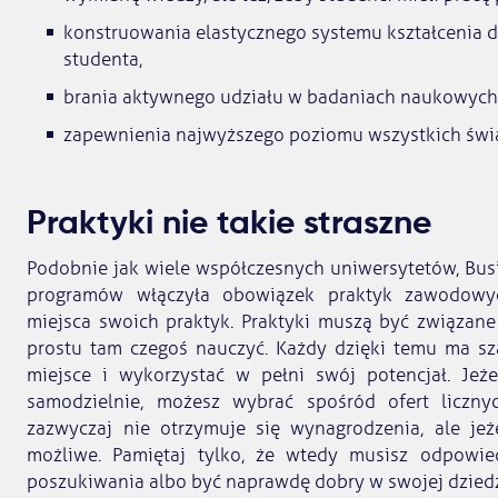
konstruowania elastycznego systemu kształcenia
studenta,
brania aktywnego udziału w badaniach naukowych
zapewnienia najwyższego poziomu wszystkich świ
Praktyki nie takie straszne
Podobnie jak wiele współczesnych uniwersytetów, Bu
programów włączyła obowiązek praktyk zawodowyc
miejsca swoich praktyk. Praktyki muszą być związane
prostu tam czegoś nauczyć. Każdy dzięki temu ma sz
miejsce i wykorzystać w pełni swój potencjał. Jeże
samodzielnie, możesz wybrać spośród ofert licznyc
zazwyczaj nie otrzymuje się wynagrodzenia, ale jeże
możliwe. Pamiętaj tylko, że wtedy musisz odpowie
poszukiwania albo być naprawdę dobry w swojej dziedz