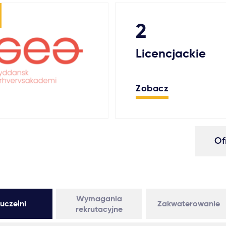
2
Licencjackie
Zobacz
Of
Wymagania
uczelni
Zakwaterowanie
rekrutacyjne