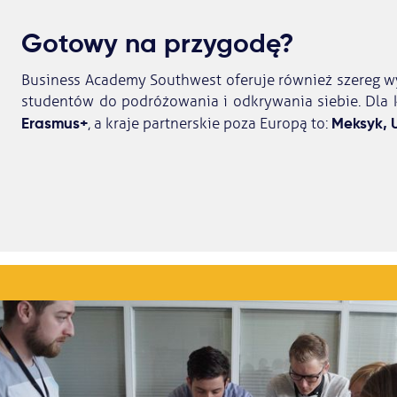
Gotowy na przygodę?
Business Academy Southwest oferuje również szereg w
studentów do podróżowania i odkrywania siebie. Dla k
Erasmus+
Meksyk, U
, a kraje partnerskie poza Europą to: