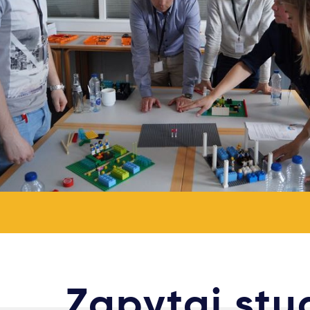
Zapytaj st