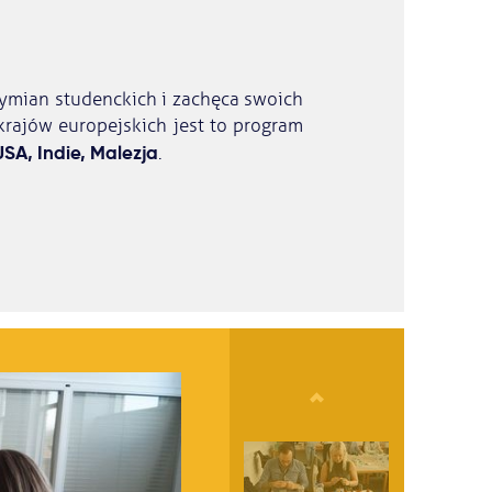
ymian studenckich i zachęca swoich
rajów europejskich jest to program
SA, Indie, Malezja
.