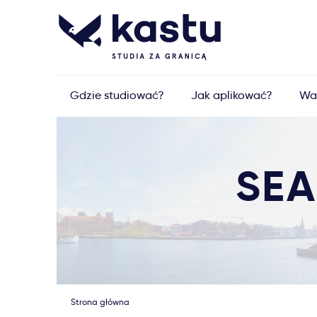
Gdzie studiować?
Jak aplikować?
Wa
SEA
Strona główna