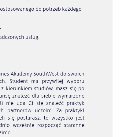
 dostosowanego do potrzeb każdego
,
adczonych usług.
sines Akademy SouthWest do swoich
h. Student ma przywilej wyboru
 z kierunkiem studiów, masz się po
ansę znaleźć dla siebie wymarzone
li nie uda Ci się znaleźć praktyk
h partnerów uczelni. Za praktyki
li się postarasz, to wszystko jest
dnio wcześnie rozpocząć staranne
inie.