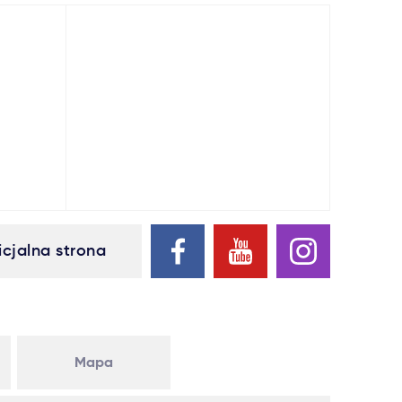
icjalna strona
Mapa