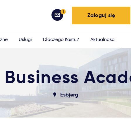
1
Zaloguj się
żne
Usługi
Dlaczego Kastu?
Aktualności
 Business Aca
Esbjerg