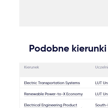
Podobne kierunki
Kierunek
Uczeln
Electric Transportation Systems
LUT Uni
Renewable Power-to-X Economy
LUT Uni
Electrical Engineering Product
South-