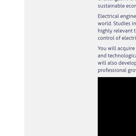
sustainable eco
Electrical engin
world. Studies i
highly relevant 
control of electr
You will acquire
and technologic
will also develop
professional gro