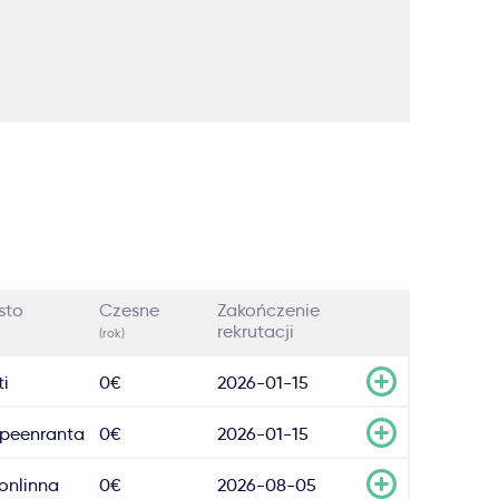
sto
Czesne
Zakończenie
rekrutacji
(rok)
ti
0€
2026-01-15
peenranta
0€
2026-01-15
onlinna
0€
2026-08-05