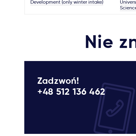
Development (only winter intake)
Univers
Scienc
Nie z
Zadzwoń!
+48 512 136 462