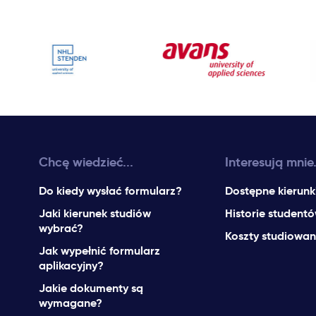
Chcę wiedzieć...
Interesują mnie.
Do kiedy wysłać formularz?
Dostępne kierunk
Jaki kierunek studiów
Historie student
wybrać?
Koszty studiowan
Jak wypełnić formularz
aplikacyjny?
Jakie dokumenty są
wymagane?