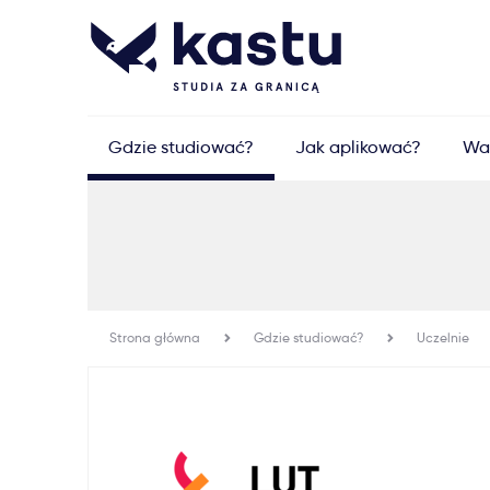
Gdzie studiować?
Jak aplikować?
Wa
Strona główna
Gdzie studiować?
Uczelnie