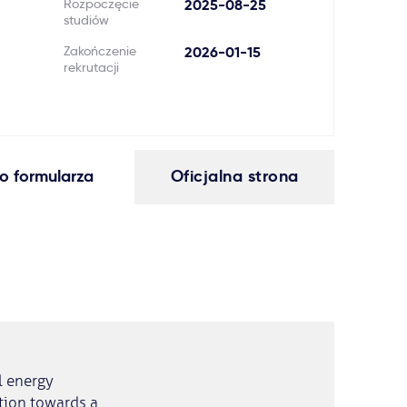
Rozpoczęcie
2025-08-25
studiów
Zakończenie
2026-01-15
rekrutacji
o formularza
Oficjalna strona
l energy
ition towards a