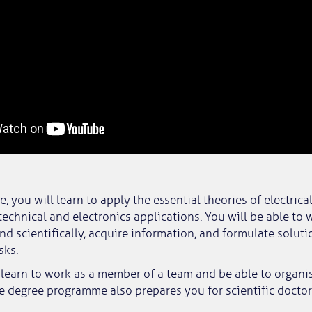
, you will learn to apply the essential theories of electrica
otechnical and electronics applications. You will be able to 
d scientifically, acquire information, and formulate solut
sks.
l learn to work as a member of a team and be able to organis
he degree programme also prepares you for scientific doctor