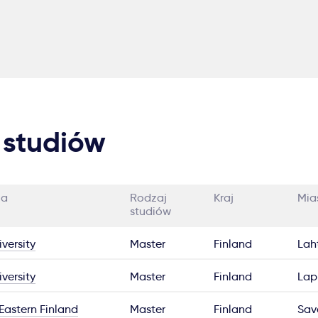
 studiów
ia
Rodzaj
Kraj
Mia
studiów
versity
Master
Finland
Lah
versity
Master
Finland
Lap
Eastern Finland
Master
Finland
Sav