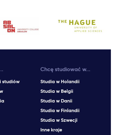
..
Chcę studiować w...
i studiów
Studia w Holandii
ów
Studia w Belgii
ia
Studia w Danii
Studia w Finlandii
Studia w Szwecji
Inne kraje