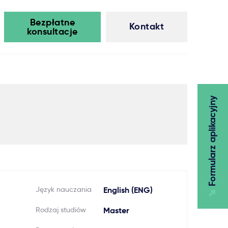
Bezpłatne
Kontakt
konsultacje
Formularz aplikacyjny
Język nauczania
English (ENG)
Rodzaj studiów
Master