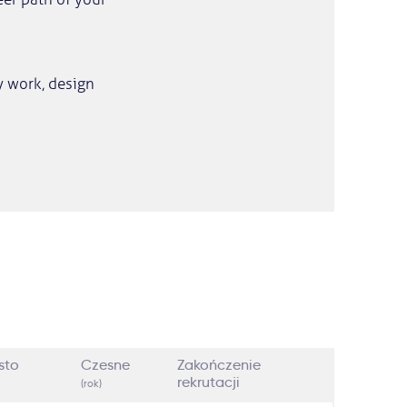
y work, design
sto
Czesne
Zakończenie
rekrutacji
(rok)