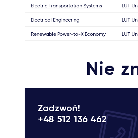
Electric Transportation Systems
LUT Uni
Electrical Engineering
LUT Uni
Renewable Power-to-X Economy
LUT Uni
Nie z
Zadzwoń!
+48 512 136 462