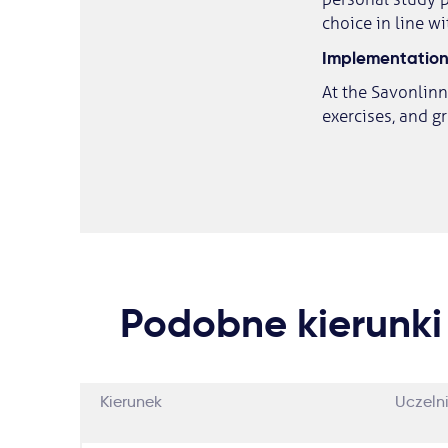
choice in line w
Implementation 
At the Savonlinn
exercises, and g
Podobne kierunki
Kierunek
Uczeln