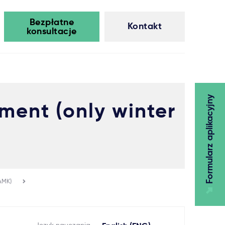
Bezpłatne
Kontakt
konsultacje
Formularz aplikacyjny
ment (only winter
XAMK)