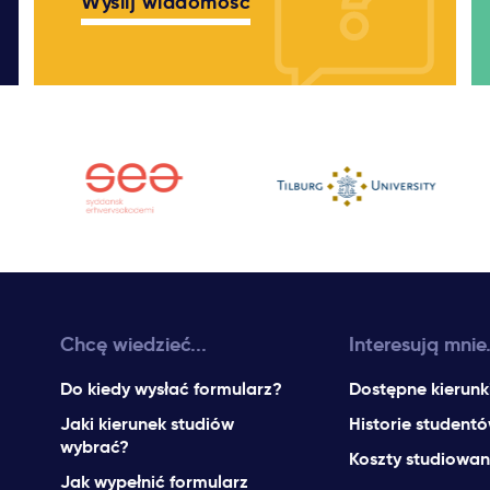
Wyślij wiadomość
Chcę wiedzieć...
Interesują mnie.
Do kiedy wysłać formularz?
Dostępne kierunk
Jaki kierunek studiów
Historie student
wybrać?
Koszty studiowan
Jak wypełnić formularz