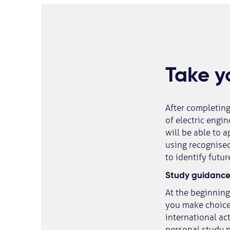
Take yo
After completin
of electric engi
will be able to
using recognise
to identify futu
Study guidanc
At the beginning
you make choices 
international ac
personal study p