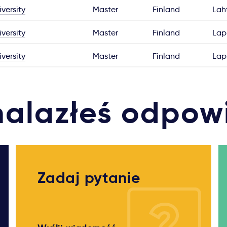
versity
Master
Finland
Lah
versity
Master
Finland
Lap
versity
Master
Finland
Lap
nalazłeś odpow
Zadaj pytanie