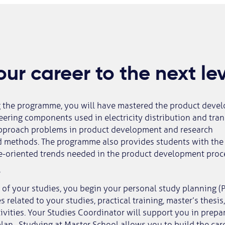
ur career to the next le
g the programme, you will have mastered the product deve
neering components used in electricity distribution and tra
 approach problems in product development and research
d methods. The programme also provides students with the 
re-oriented trends needed in the product development proc
e
 of your studies, you begin your personal study planning (
related to your studies, practical training, master’s thesis
tivities. Your Studies Coordinator will support you in prepa
lan. Studying at Master School allows you to build the car