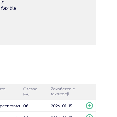
 to
flexible
sto
Czesne
Zakończenie
rekrutacji
(rok)
peenranta
0€
2026-01-15