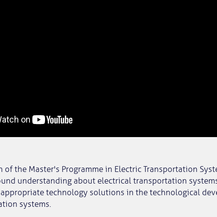
of the Master's Programme in Electric Transportation Syst
ound understanding about electrical transportation system
 appropriate technology solutions in the technological de
ation systems.