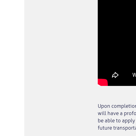
Upon completion 
will have a prof
be able to apply
future transport