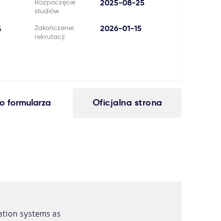
Rozpoczęcie
2025-08-25
studiów
&
Zakończenie
2026-01-15
rekrutacji
o formularza
Oficjalna strona
tation systems as