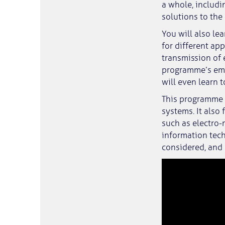
a whole, includi
solutions to the
You will also le
for different ap
transmission of 
programme’s emp
will even learn 
This programme g
systems. It also 
such as electro-
information tech
considered, and 