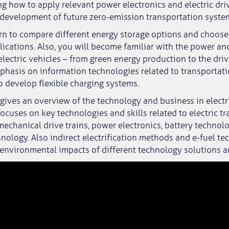
ng how to apply relevant power electronics and electric dr
 development of future zero-emission transportation syste
arn to compare different energy storage options and choose
plications. Also, you will become familiar with the power a
electric vehicles – from green energy production to the driv
hasis on information technologies related to transportati
to develop flexible charging systems.
ives an overview of the technology and business in electr
focuses on key technologies and skills related to electric t
mechanical drive trains, power electronics, battery technol
nology. Also indirect electrification methods and e-fuel te
environmental impacts of different technology solutions a