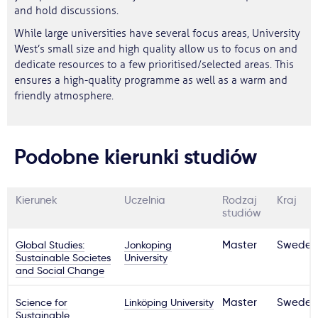
and hold discussions.
While large universities have several focus areas, University
West’s small size and high quality allow us to focus on and
dedicate resources to a few prioritised/selected areas. This
ensures a high-quality programme as well as a warm and
friendly atmosphere.
Podobne kierunki studiów
Kierunek
Uczelnia
Rodzaj
Kraj
studiów
Global Studies:
Jonkoping
Master
Sweden
Sustainable Societes
University
and Social Change
Science for
Linköping University
Master
Sweden
Sustainable