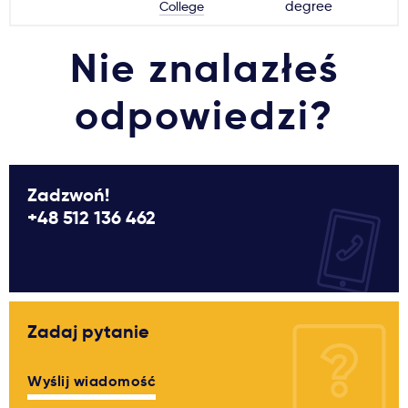
College
degree
Nie znalazłeś
odpowiedzi?
Zadzwoń!
+48 512 136 462
Zadaj pytanie
Wyślij wiadomość