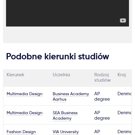
Podobne kierunki studiów
Kierunek
Uczelnia
Rodzaj
Kraj
studiów
Multimedia Design
Business Academy
AP
Denmar
Aarhus
degree
Multimedia Design
SEA Business
AP
Denmar
Academy
degree
Fashion Design
VIA University
AP
Denmar