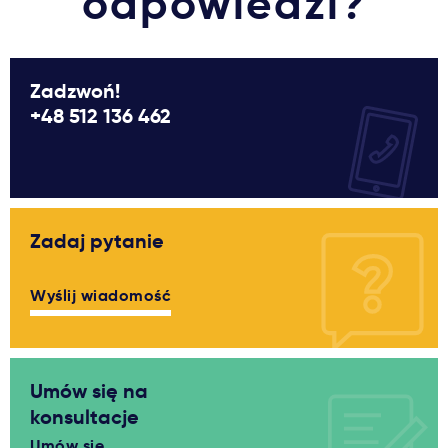
odpowiedzi?
Zadzwoń!
+48 512 136 462
Zadaj pytanie
Wyślij wiadomość
Umów się na
konsultacje
Umów się