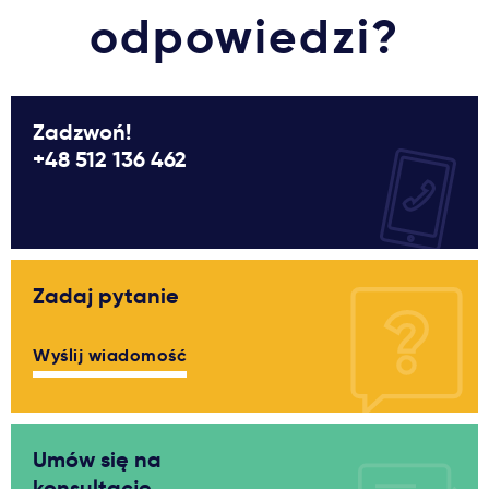
odpowiedzi?
Zadzwoń!
+48 512 136 462
Zadaj pytanie
Wyślij wiadomość
Umów się na
konsultacje