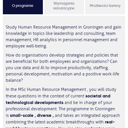
Wymagania
O programie
Możliwości kariery
rekrutacyjne
Study Human Resource Management in Groningen and gain
knowledge in topics like leadership and consulting, team
management, HR analytics in personnel management and
employee well-being.
How do organisations develop strategies and policies that
are beneficial for both employees and organizations? Can
you use data and AI to improve productivity, staffing,
personal development, motivation and a positive work-life
balance?
In the MSc Human Resource Management , you will study
societal and
these questions in the context of current
technological developments
and be in charge of your
professional development. The programme in Groningen
small-scale
,
diverse
,
is
and takes an integrated approach
real-
combining the latest academic breakthroughs with