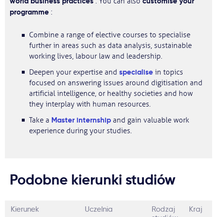
world business practices
customise your
. You can also
programme
:
Combine a range of elective courses to specialise
further in areas such as data analysis, sustainable
working lives, labour law and leadership.
specialise
Deepen your expertise and
in topics
focused on answering issues around digitisation and
artificial intelligence, or healthy societies and how
they interplay with human resources.
Master internship
Take a
and gain valuable work
experience during your studies.
Podobne kierunki studiów
Kierunek
Uczelnia
Rodzaj
Kraj