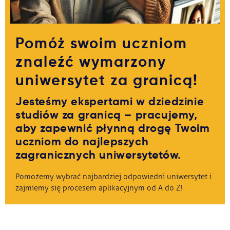
Ważne
Pomóż swoim uczniom
Usługi
znaleźć wymarzony
uniwersytet za granicą!
Dlaczego Kastu?
Jesteśmy ekspertami w dziedzinie
Aktualności
studiów za granicą – pracujemy,
aby zapewnić płynną drogę Twoim
uczniom do najlepszych
zagranicznych uniwersytetów.
Pomożemy wybrać najbardziej odpowiedni uniwersytet i
zajmiemy się procesem aplikacyjnym od A do Z!