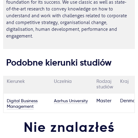
foundation for its success. We use classic as well as state-
of-the-art research to convey knowledge on how to
understand and work with challenges related to corporate
and competitive strategy, organisational change,
digitalisation, human development, performance and
engagement.
Podobne kierunki studiów
Kierunek
Uczelnia
Rodzaj
Kraj
studiów
Digital Business
Aarhus University
Master
Denmar
Management
Nie znalazłeś