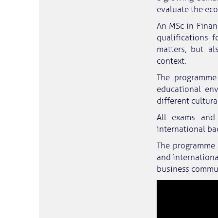
evaluate the ec
An MSc in Finan
qualifications 
matters, but a
context.
The programme 
educational en
different cultur
All exams and 
international b
The programme p
and internationa
business commun