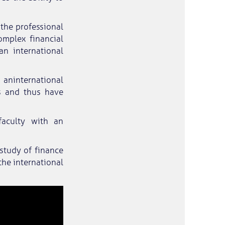
the professional
omplex financial
n international
aninternational
s and thus have
faculty with an
study of finance
the international