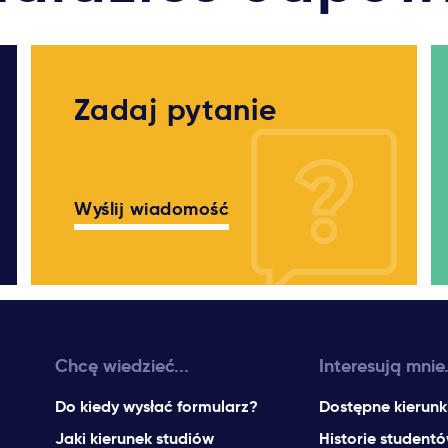
Zadaj pytanie
Wyślij wiadomość
Chcę wiedzieć...
Interesują mnie.
Do kiedy wysłać formularz?
Dostępne kierunk
Jaki kierunek studiów
Historie student