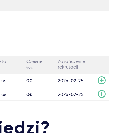
sto
Czesne
Zakończenie
rekrutacji
(rok)
hus
0€
2026-02-25
hus
0€
2026-02-25
iedzi?