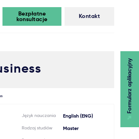
Bezpłatne
Kontakt
konsultacje
Formularz aplikacyjny
usiness
ss
Język nauczania
English (ENG)
Rodzaj studiów
Master