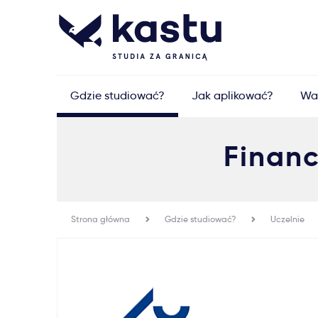
Gdzie studiować?
Jak aplikować?
Wa
Financ
Strona główna
Gdzie studiować?
Uczelnie