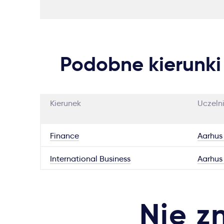
Podobne kierunki
Kierunek
Uczeln
Finance
Aarhus 
International Business
Aarhus 
Nie z