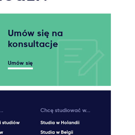
Umów się na
konsultacje
Umów się
..
Chcę studiować w...
i studiów
Studia w Holandii
ów
Studia w Belgii