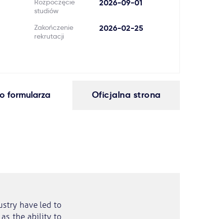
Rozpoczęcie
2026-09-01
studiów
Zakończenie
2026-02-25
rekrutacji
o formularza
Oficjalna strona
ustry have led to
as the ability to