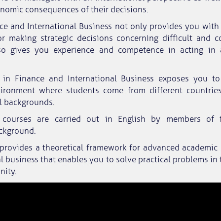
onomic consequences of their decisions.
ce and International Business not only provides you with 
for making strategic decisions concerning difficult and c
lso gives you experience and competence in acting in a
in Finance and International Business exposes you to 
vironment where students come from different countrie
al backgrounds.
courses are carried out in English by members of 
ackground.
rovides a theoretical framework for advanced academic 
l business that enables you to solve practical problems in 
ity.