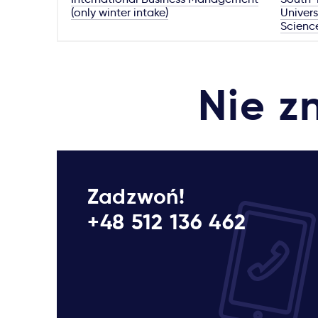
(only winter intake)
Univers
Scienc
Nie z
Zadzwoń!
+48 512 136 462