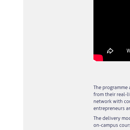
The programme al
from their real-
network with com
entrepreneurs an
The delivery mo
on-campus course