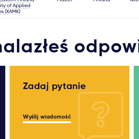
ity of Applied
es (XAMK)
nalazłeś odpow
Zadaj pytanie
Wyślij wiadomość