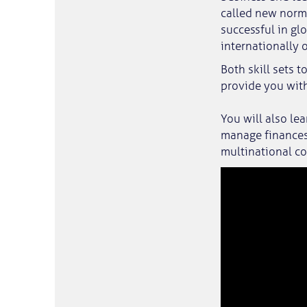
called new norm
successful in glo
internationally 
Both skill sets 
provide you wit
You will also le
manage finances 
multinational c