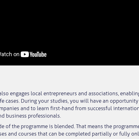
so engages local entrepreneurs and associations, enabling
life cases. During your studies, you will have an opportunit
panies and to learn first-hand from successful internatio
d business professionals.
de of the programme is blended. That means the programm
s and courses that can be completed partially or fully onl