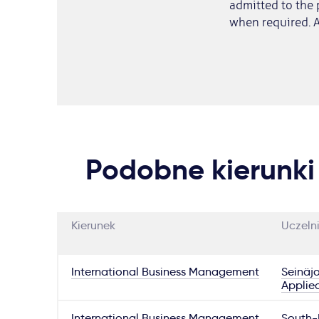
admitted to the
when required. A
Podobne kierunki
Kierunek
Uczeln
International Business Management
Seinäjo
Applie
International Business Management
South-