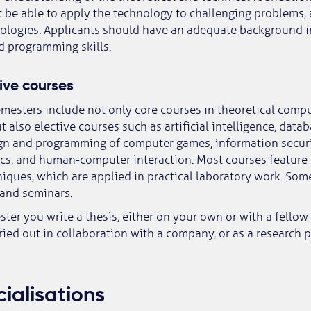
st be able to apply the technology to challenging problems, 
nologies. Applicants should have an adequate background 
d programming skills.
ive courses
semesters include not only core courses in theoretical comp
 also elective courses such as artificial intelligence, data
ign and programming of computer games, information secur
s, and human-computer interaction. Most courses feature 
iques, which are applied in practical laboratory work. Som
 and seminars.
ster you write a thesis, either on your own or with a fellow
ied out in collaboration with a company, or as a research p
ialisations