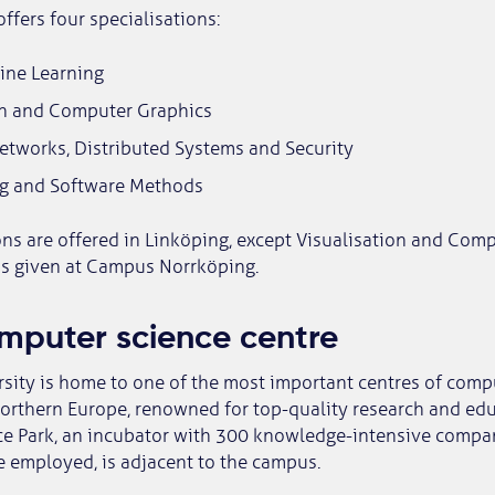
fers four specialisations:
ine Learning
on and Computer Graphics
tworks, Distributed Systems and Security
g and Software Methods
ons are offered in Linköping, except Visualisation and Com
is given at Campus Norrköping.
mputer science centre
sity is home to one of the most important centres of comp
orthern Europe, renowned for top-quality research and edu
ce Park, an incubator with 300 knowledge-intensive comp
e employed, is adjacent to the campus.