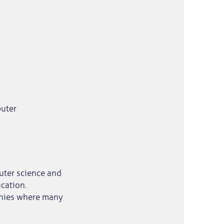
puter
uter science and
cation.
anies where many