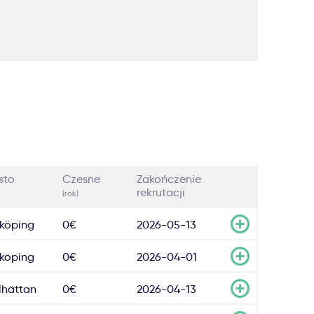
sto
Czesne
Zakończenie
rekrutacji
(rok)
köping
0€
2026-05-13
köping
0€
2026-04-01
llhättan
0€
2026-04-13