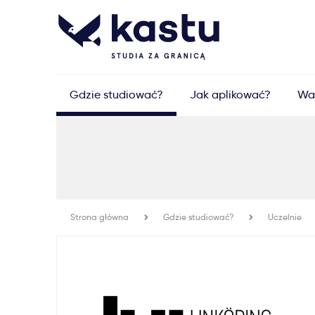
Gdzie studiować?
Jak aplikować?
Wa
Strona główna
Gdzie studiować?
Uczelnie