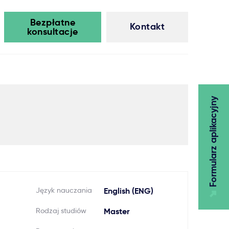
Bezpłatne
Kontakt
konsultacje
Formularz aplikacyjny
Język nauczania
English (ENG)
Rodzaj studiów
Master