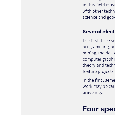
in this field mu
with other tech
science and goo
Several elect
The first three 
programming, but
mining, the des
computer graphic
theory and techn
feature projects
In the final seme
work may be carr
university.
Four spec