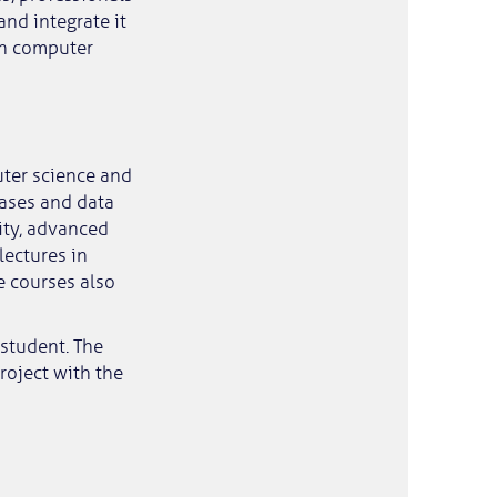
and integrate it
in computer
uter science and
bases and data
ity, advanced
lectures in
e courses also
 student. The
roject with the