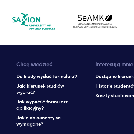
Chcę wiedzieć...
Interesują mnie.
Do kiedy wysłać formularz?
Dostępne kierunk
Jaki kierunek studiów
Historie student
wybrać?
Koszty studiowan
Jak wypełnić formularz
aplikacyjny?
Jakie dokumenty są
wymagane?