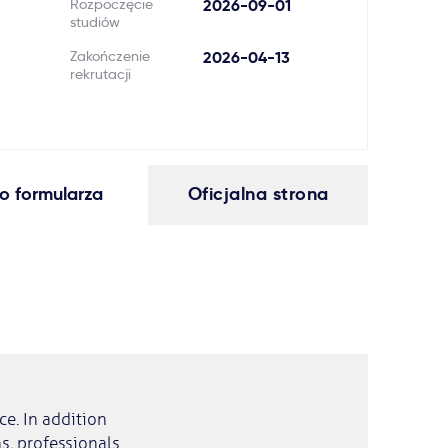
Rozpoczęcie
2026-09-01
studiów
Zakończenie
2026-04-13
rekrutacji
o formularza
Oficjalna strona
e. In addition
s, professionals