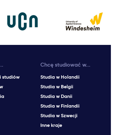
..
Chcę studiować w...
i studiów
Studia w Holandii
ów
Studia w Belgii
ia
Studia w Danii
Studia w Finlandii
Studia w Szwecji
Inne kraje