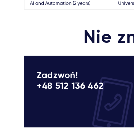
AI and Automation (2 years)
Univers
Nie z
Zadzwoń!
+48 512 136 462