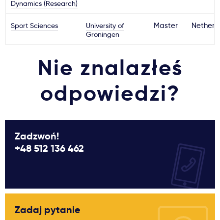
Dynamics (Research)
Sport Sciences
University of
Master
Netherl
Groningen
Nie znalazłeś
odpowiedzi?
Zadzwoń!
+48 512 136 462
Zadaj pytanie