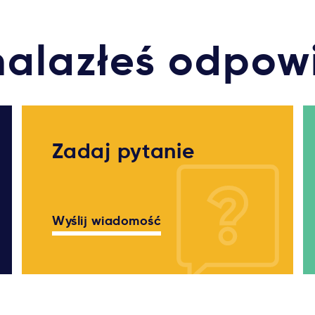
nalazłeś odpow
Zadaj pytanie
Wyślij wiadomość