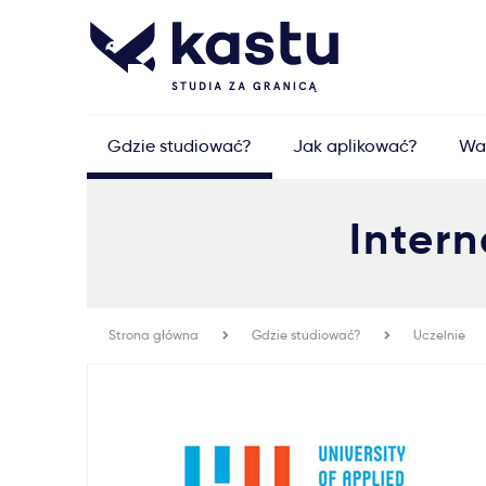
Gdzie studiować?
Jak aplikować?
Wa
Intern
Strona główna
Gdzie studiować?
Uczelnie