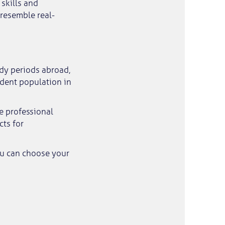
skills and
 resemble real-
dy periods abroad,
udent population in
he professional
cts for
u can choose your