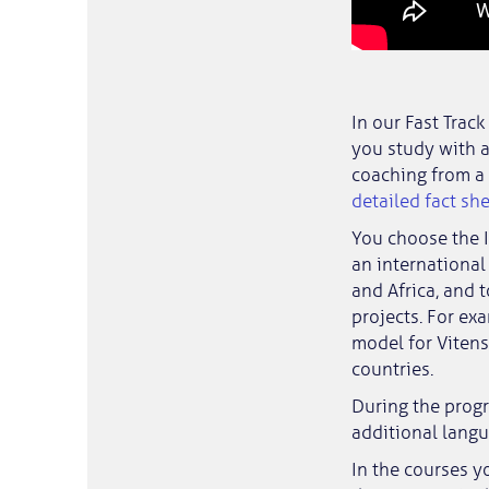
In our Fast Trac
you study with a
coaching from a 
detailed fact sh
You choose the I
an international
and Africa, and 
projects. For ex
model for Vitens
countries.
During the progr
additional langu
In the courses yo