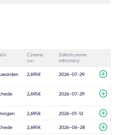
sto
Czesne
Zakończenie
rekrutacji
(rok)
uwarden
2,695€
2026-07-29
chede
2,695€
2026-07-29
ningen
2,695€
2026-01-12
chede
2,695€
2026-06-28