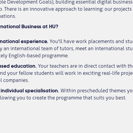
le Development Goals), building essential digital business 
. There is an innovative approach to learning: our projects
uations.
national Business at HU?
ernational experience.
You'll have work placements and stu
y an international team of tutors, meet an international st
tely English-based programme.
ased education.
Your teachers are in direct contact with t
nd your fellow students will work in exciting real-life proje
al companies.
 individual specialisation.
Within prescheduled themes yo
lowing you to create the programme that suits you best.