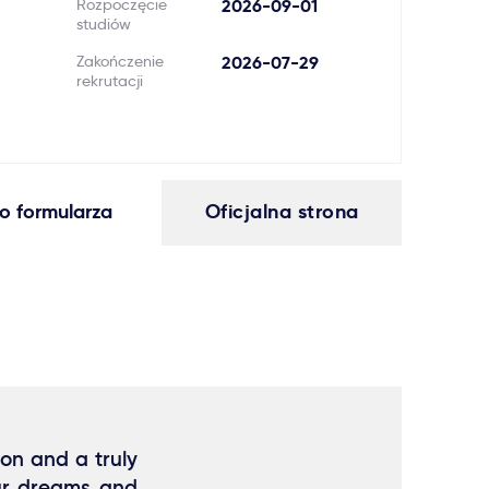
Rozpoczęcie
2026-09-01
studiów
Zakończenie
2026-07-29
rekrutacji
o formularza
Oficjalna strona
on and a truly
our dreams and