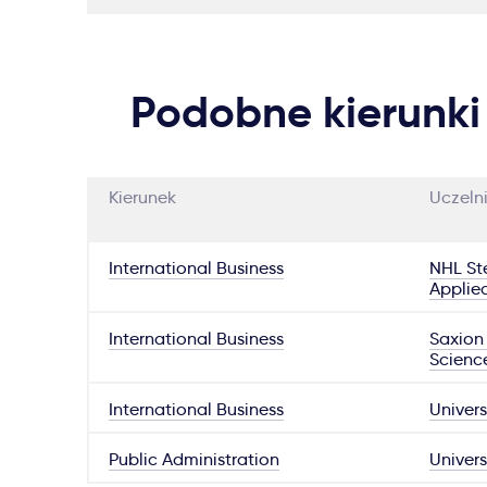
Podobne kierunki
Kierunek
Uczeln
International Business
NHL Ste
Applie
International Business
Saxion 
Scienc
International Business
Univers
Public Administration
Univers