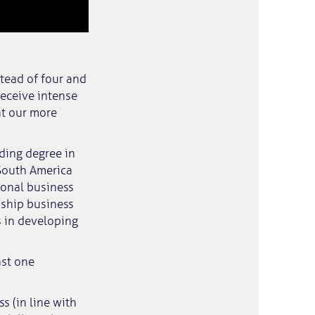
stead of four and
receive intense
at our more
ding degree in
 South America
tional business
dship business
s in developing
ast one
s (in line with