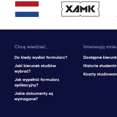
Chcę wiedzieć...
Interesują mnie.
Do kiedy wysłać formularz?
Dostępne kierunk
Jaki kierunek studiów
Historie student
wybrać?
Koszty studiowan
Jak wypełnić formularz
aplikacyjny?
Jakie dokumenty są
wymagane?