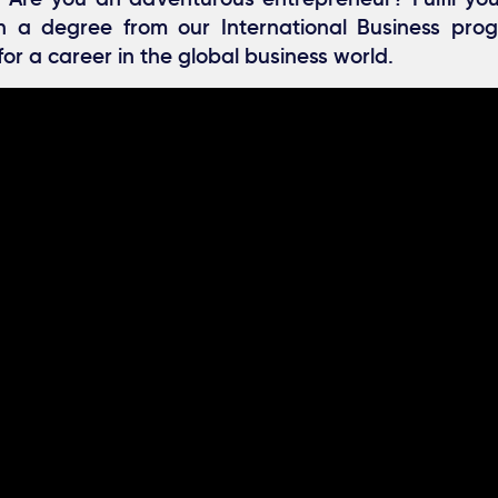
th a degree from our International Business pro
or a career in the global business world.