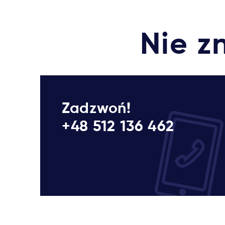
Nie z
Zadzwoń!
+48 512 136 462