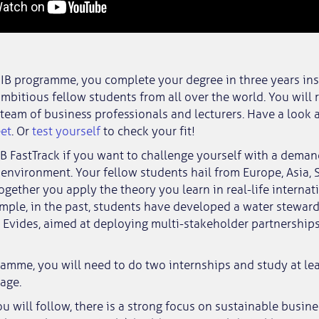
k IB programme, you complete your degree in three years in
mbitious fellow students from all over the world. You will 
team of business professionals and lecturers. Have a look 
eet
. Or
test yourself
to check your fit!
B FastTrack if you want to challenge yourself with a deman
 environment. Your fellow students hail from Europe, Asia,
together you apply the theory you learn in real-life interna
ample, in the past, students have developed a water stewar
 Evides, aimed at deploying multi-stakeholder partnership
amme, you will need to do two internships and study at le
age.
u will follow, there is a strong focus on sustainable busines