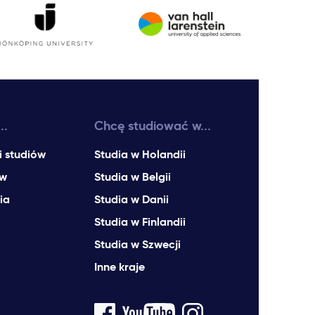
..
Chcę studiować w...
i studiów
Studia w Holandii
ów
Studia w Belgii
ia
Studia w Danii
Studia w Finlandii
Studia w Szwecji
Inne kraje