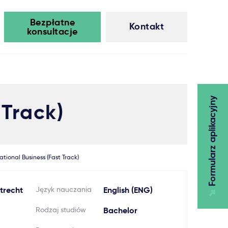
Bezpłatne
Kontakt
konsultacje
Formularz aplikacyjny
 Track)
ational Business (Fast Track)
trecht
Język nauczania
English (ENG)
Rodzaj studiów
Bachelor