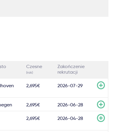
sto
Czesne
Zakończenie
rekrutacji
(rok)
dhoven
2,695€
2026-07-29
megen
2,695€
2026-06-28
2,695€
2026-04-28