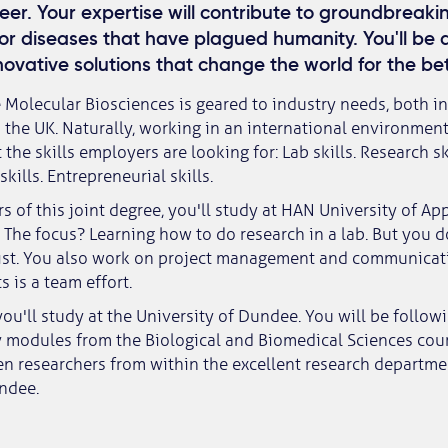
eer. Your expertise will contribute to groundbreaki
for diseases that have plagued humanity. You'll be 
nnovative solutions that change the world for the bet
 Molecular Biosciences is geared to industry needs, both in
the UK. Naturally, working in an international environment 
the skills employers are looking for: Lab skills. Research ski
ills. Entrepreneurial skills.
ars of this joint degree, you'll study at HAN University of Ap
 The focus? Learning how to do research in a lab. But you do
st. You also work on project management and communicatio
ts is a team effort.
you'll study at the University of Dundee. You will be follow
 modules from the Biological and Biomedical Sciences cour
ten researchers from within the excellent research departme
ndee.