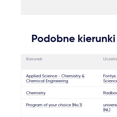
Podobne kierunki
Kierunek
Uczeln
Applied Science - Chemistry &
Fontys 
Chemical Engineering
Scienc
Chemistry
Radbou
Program of your choice (No.1)
univers
(NL)