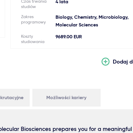
Czas trwania
4 lata
studiów
Zakres
Biology, Chemistry, Microbiology,
programowy
Molecular Sciences
Koszty
9689.00 EUR
studiowania
Dodaj d
krutacyjne
Możliwości kariery
olecular Biosciences prepares you for a meaningful