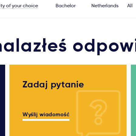
ity of your choice
Bachelor
Netherlands
All
nalazłeś odpow
Zadaj pytanie
Wyślij wiadomość