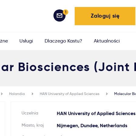
1
Zaloguj się
żne
Usługi
Dlaczego Kastu?
Aktualności
ar Biosciences (Joint
Holandia
HAN University of Applied Sciences
Molecular Bi
Uczelnia
HAN University of Applied Sciences
Miasto, kraj
Nijmegen, Dundee, Netherlands