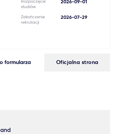
Rozpoczęcie
2026-09-01
studiów
Zakończenie
2026-07-29
rekrutacji
o formularza
Oficjalna strona
 and