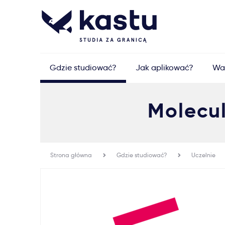
Gdzie studiować?
Jak aplikować?
Wa
Molecul
Strona główna
Gdzie studiować?
Uczelnie