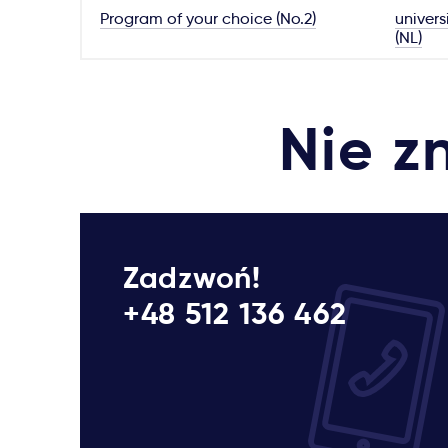
Program of your choice (No.2)
univers
(NL)
Nie z
Zadzwoń!
+48 512 136 462