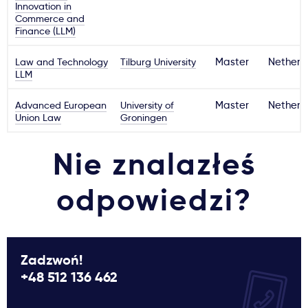
Innovation in
Commerce and
Finance (LLM)
Law and Technology
Tilburg University
Master
Netherl
LLM
Advanced European
University of
Master
Netherl
Union Law
Groningen
Nie znalazłeś
odpowiedzi?
Zadzwoń!
+48 512 136 462