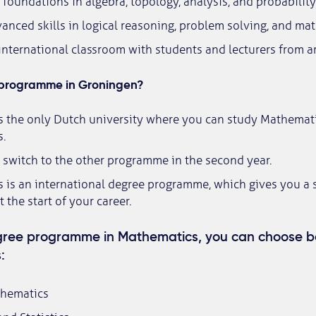
 foundations in algebra, topology, analysis, and probabilit
nced skills in logical reasoning, problem solving, and ma
international classroom with students and lecturers from 
 programme in Groningen?
s the only Dutch university where you can study Mathemati
.
l switch to the other programme in the second year.
 is an international degree programme, which gives you a 
 the start of your career.
gree programme in Mathematics, you can choose 
:
thematics