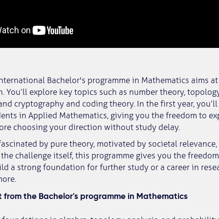
international Bachelor's programme in Mathematics aims at
h. You’ll explore key topics such as number theory, topolog
and cryptography and coding theory. In the first year, you’l
ents in Applied Mathematics, giving you the freedom to ex
re choosing your direction without study delay.
ascinated by pure theory, motivated by societal relevance,
the challenge itself, this programme gives you the freedom
ild a strong foundation for further study or a career in rese
more.
 from the Bachelor's programme in Mathematics