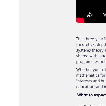
This three-year 
theoretical dept
systems theory, 
shared with stud
programmes befo
Whether you're f
mathematics for 
interests and bu
education, and 
What to expect