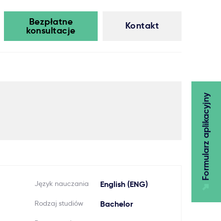
Bezpłatne
Kontakt
konsultacje
Formularz aplikacyjny
Język nauczania
English (ENG)
Rodzaj studiów
Bachelor