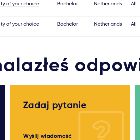
ity of your choice
Bachelor
Netherlands
All
ity of your choice
Bachelor
Netherlands
All
nalazłeś odpow
Zadaj pytanie
Wyślij wiadomość