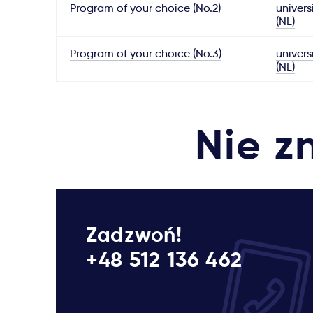
Program of your choice (No.2)
univers
(NL)
Program of your choice (No.3)
univers
(NL)
Nie z
Zadzwoń!
+48 512 136 462