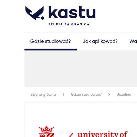
Gdzie studiować?
Jak aplikować?
Wa
Strona główna
Gdzie studiować?
Uczelnie