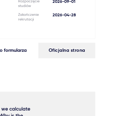
Rozpoczęcie
2026-09-01
studiów
Zakończenie
2026-04-28
rekrutacji
o formularza
Oficjalna strona
 we calculate
Why is the