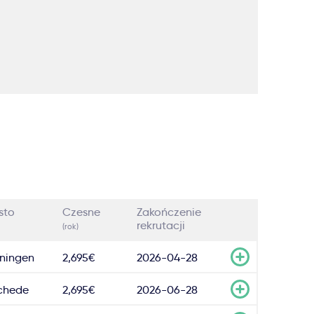
sto
Czesne
Zakończenie
rekrutacji
(rok)
ningen
2,695€
2026-04-28
chede
2,695€
2026-06-28