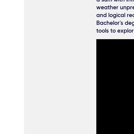
weather unpred
and logical re
Bachelor's deg
tools to explore