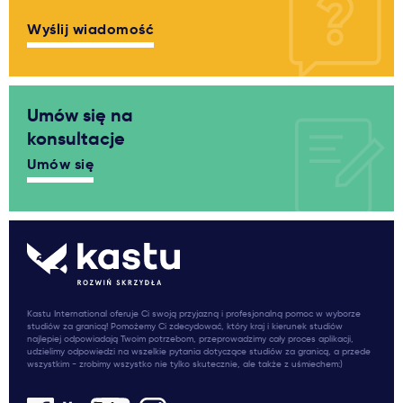
Wyślij wiadomość
Umów się na
konsultacje
Umów się
Kastu International oferuje Ci swoją przyjazną i profesjonalną pomoc w wyborze
studiów za granicą! Pomożemy Ci zdecydować, który kraj i kierunek studiów
najlepiej odpowiadają Twoim potrzebom, przeprowadzimy cały proces aplikacji,
udzielimy odpowiedzi na wszelkie pytania dotyczące studiów za granicą, a przede
wszystkim - zrobimy wszystko nie tylko skutecznie, ale także z uśmiechem:)