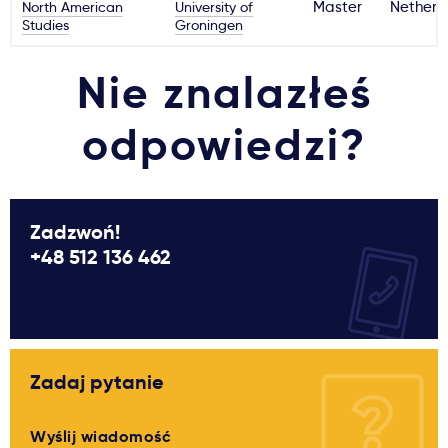
North American
University of
Master
Netherl
Studies
Groningen
Nie znalazłeś
odpowiedzi?
Zadzwoń!
+48 512 136 462
Zadaj pytanie
Wyślij wiadomość