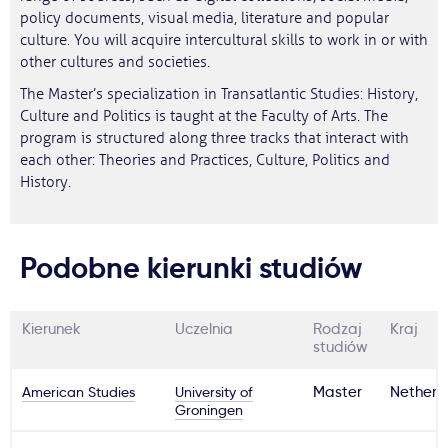
policy documents, visual media, literature and popular
culture. You will acquire intercultural skills to work in or with
other cultures and societies.
The Master’s specialization in Transatlantic Studies: History,
Culture and Politics is taught at the Faculty of Arts. The
program is structured along three tracks that interact with
each other: Theories and Practices, Culture, Politics and
History.
Podobne kierunki studiów
Kierunek
Uczelnia
Rodzaj
Kraj
studiów
American Studies
University of
Master
Netherl
Groningen