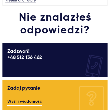
Present and Future
Nie znalazłeś
odpowiedzi?
Zadzwoń!
+48 512 136 462
Zadaj pytanie
Wyślij wiadomość