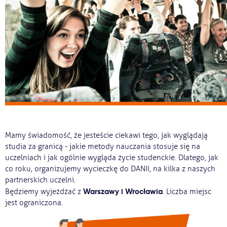
Ważne
Usługi
Dlaczego Kastu?
Aktualności
Mamy świadomość, że jesteście ciekawi tego, jak wyglądają
studia za granicą - jakie metody nauczania stosuje się na
uczelniach i jak ogólnie wygląda życie studenckie. Dlatego, jak
co roku, organizujemy wycieczkę do DANII, na kilka z naszych
partnerskich uczelni.
Warszawy i Wrocławia
Będziemy wyjeżdżać z
. Liczba miejsc
jest ograniczona.