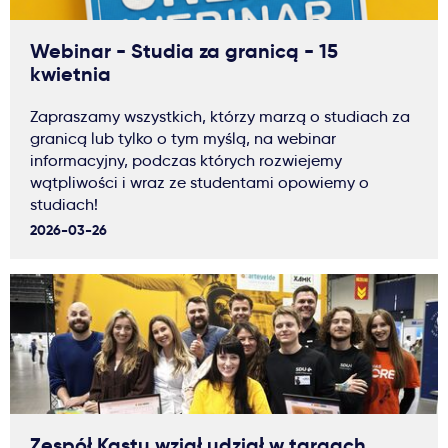
Webinar - Studia za granicą - 15
kwietnia
Zapraszamy wszystkich, którzy marzą o studiach za
granicą lub tylko o tym myślą, na webinar
informacyjny, podczas których rozwiejemy
wątpliwości i wraz ze studentami opowiemy o
studiach!
2026-03-26
Zespół Kastu wziął udział w targach