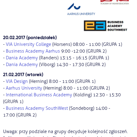
20.02.2017 (poniedziałek)
-
VIA University College
(Horsens) 08:00 - 11:00 (GRUPA 1)
-
Business Academy Aarhus
9:00 -12:00 (GRUPA 2)
-
Dania Academy
(Randers) 13:15 - 16:15 (GRUPA 1)
-
Dania Academy
(Viborg) 14:30 - 17:30 (GRUPA 2)
21.02.2017 (wtorek)
-
VIA Design
(Herning) 8:00 - 11:00 (GRUPA 1)
-
Aarhus University
(Herning) 8:00 - 11:00 (GRUPA 2)
-
International Business Academy
(Kolding) 12:30 - 15:30
(GRUPA 1)
-
Business Academy SouthWest
(Sondeborg) 14:00 -
17:00 (GRUPA 2)
Uwaga: przy podziale na grupy decyduje kolejność zgłoszeń.