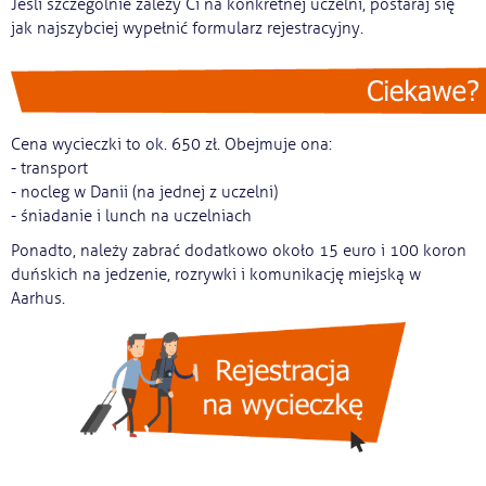
Jeśli szczególnie zależy Ci na konkretnej uczelni, postaraj się
jak najszybciej wypełnić formularz rejestracyjny.
Cena wycieczki to ok. 650 zł. Obejmuje ona:
- transport
- nocleg w Danii (na jednej z uczelni)
- śniadanie i lunch na uczelniach
Ponadto, należy zabrać dodatkowo około 15 euro i 100 koron
duńskich na jedzenie, rozrywki i komunikację miejską w
Aarhus.