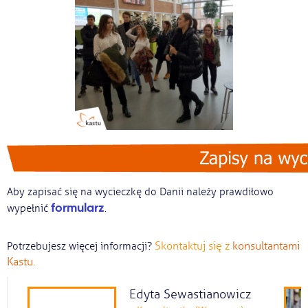
Aby zapisać się na wycieczkę do Danii należy prawdiłowo
formularz
wypełnić
.
Skontaktuj się z
konsultantami
Potrzebujesz więcej informacji?
Kastu
.
Edyta Sewastianowicz