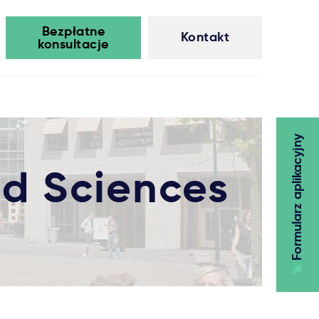
Bezpłatne
Kontakt
konsultacje
Formularz aplikacyjny
ed Sciences