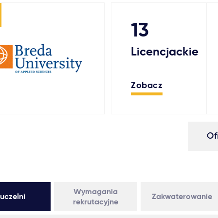
13
Licencjackie
Zobacz
Of
Wymagania
uczelni
Zakwaterowanie
rekrutacyjne