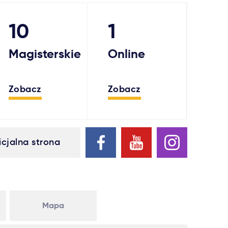
10
1
Magisterskie
Online
Zobacz
Zobacz
icjalna strona
Mapa