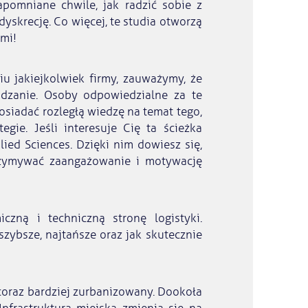
apomniane chwile, jak radzić sobie z
skrecję. Co więcej, te studia otworzą
mi!
iu jakiejkolwiek firmy, zauważymy, że
ządzanie. Osoby odpowiedzialne za te
siadać rozległą wiedzę na temat tego,
gie. Jeśli interesuje Cię ta ścieżka
lied Sciences. Dzięki nim dowiesz się,
rzymywać zaangażowanie i motywację
zną i techniczną stronę logistyki.
szybsze, najtańsze oraz jak skutecznie
ę coraz bardziej zurbanizowany. Dookoła