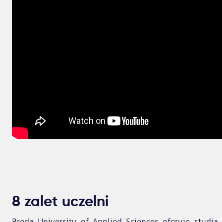
8 zalet uczelni
Breda University of Applied Sciences oferuje stud