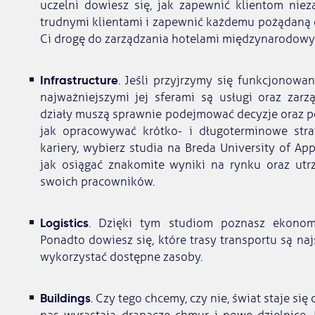
uczelni dowiesz się, jak zapewnić klientom niez
trudnymi klientami i zapewnić każdemu pożądaną dy
Ci drogę do zarządzania hotelami międzynarodowy
Infrastructure
. Jeśli przyjrzymy się funkcjonowan
najważniejszymi jej sferami są usługi oraz zar
działy muszą sprawnie podejmować decyzje oraz po
jak opracowywać krótko- i długoterminowe strate
kariery, wybierz studia na Breda University of App
jak osiągać znakomite wyniki na rynku oraz ut
swoich pracowników.
Logistics
. Dzięki tym studiom poznasz ekonomic
Ponadto dowiesz się, które trasy transportu są naj
wykorzystać dostępne zasoby.
Buildings
. Czy tego chcemy, czy nie, świat staje si