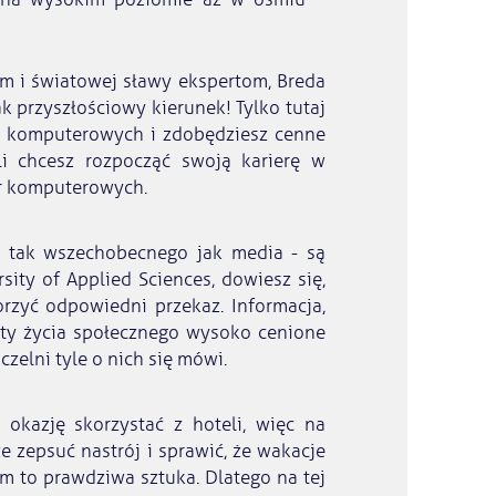
m i światowej sławy ekspertom, Breda
k przyszłościowy kierunek! Tylko tutaj
er komputerowych i zdobędziesz cenne
śli chcesz rozpocząć swoją karierę w
er komputerowych.
c tak wszechobecnego jak media - są
sity of Applied Sciences, dowiesz się,
orzyć odpowiedni przekaz. Informacja,
ty życia społecznego wysoko cenione
zelni tyle o nich się mówi.
 okazję skorzystać z hoteli, więc na
 zepsuć nastrój i sprawić, że wakacje
 to prawdziwa sztuka. Dlatego na tej