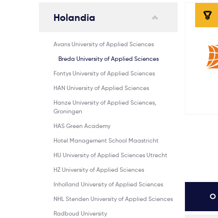
Holandia
Avans University of Applied Sciences
Breda University of Applied Sciences
Fontys University of Applied Sciences
HAN University of Applied Sciences
Hanze University of Applied Sciences,
Groningen
HAS Green Academy
Hotel Management School Maastricht
HU University of Applied Sciences Utrecht
HZ University of Applied Sciences
Inholland University of Applied Sciences
O 
NHL Stenden University of Applied Sciences
Radboud University