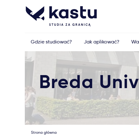
Gdzie studiować?
Jak aplikować?
Wa
Breda Univ
Strona główna