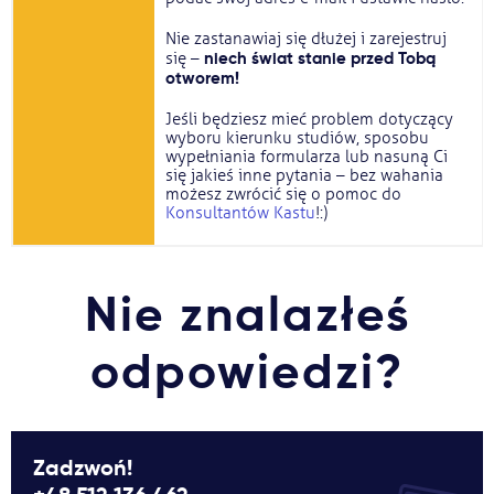
Nie zastanawiaj się dłużej i zarejestruj
niech świat stanie przed Tobą
się –
otworem!
Jeśli będziesz mieć problem dotyczący
wyboru kierunku studiów, sposobu
wypełniania formularza lub nasuną Ci
się jakieś inne pytania – bez wahania
możesz zwrócić się o pomoc do
Konsultantów Kastu
!:)
Nie znalazłeś
odpowiedzi?
Zadzwoń!