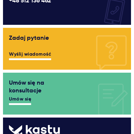
+48 512 136 462
Zadaj pytanie
Wyślij wiadomość
Umów się na
konsultacje
Umów się