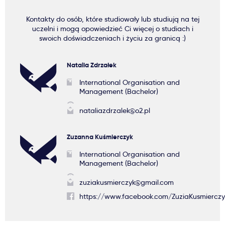
Kontakty do osób, które studiowały lub studiują na tej
uczelni i mogą opowiedzieć Ci więcej o studiach i
swoich doświadczeniach i życiu za granicą :)
Natalia Zdrzałek
International Organisation and
Management (Bachelor)
nataliazdrzalek@o2.pl
Zuzanna Kuśmierczyk
International Organisation and
Management (Bachelor)
zuziakusmierczyk@gmail.com
https://www.facebook.com/ZuziaKusmierczy