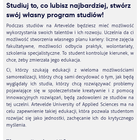
Studiuj to, co lubisz najbardziej, stwórz
swój własny program studiów!
Podczas studiów na Artevelde będziesz mieć możliwość
wykorzystania swoich talentów i ich rozwoju. Uczelnia da ci
możliwość stworzenia własnego planu kariery: liczne zajęcia
fakultatywne, możliwości odbycia praktyk, wolontariaty,
szkolenia specjalistyczne. To student kontroluje kierunek, w
chce, żeby zmierzała jego edukacja.
Ci, którzy szukają edukacji z wieloma możliwościami
samorealizacji, którzy chcą sami decydować o tym, jak będą
wyglądały ich studia, którzy chcą rozwiązywać problemy
pojawiające się w społeczeństwie kreatywnie i z pomocą
innowacyjnych rozwiązań, będą zadowoleni ze studiów na
tej uczelni. Artevelde University of Applied Sciences ma na
celu zapewnienie takiej edukacji, która pozwala studentom
rozwijać się jako jednostki, zachęcanie ich do krytycznego
myślenia.