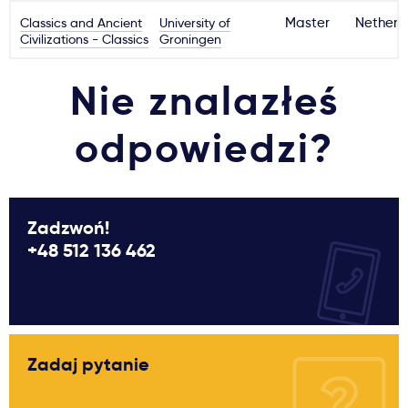
Classics and Ancient
University of
Master
Netherl
Civilizations - Classics
Groningen
Nie znalazłeś
odpowiedzi?
Zadzwoń!
+48 512 136 462
Zadaj pytanie