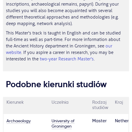
inscriptions, archaeological remains, papyri). During your
studies you will also become acquainted with several
different theoretical approaches and methodologies (e.g.
deep mapping, network analysis).
This Master's track is taught in English and can be studied
full-time as well as part-time. For more information about
the Ancient History department in Groningen, see
our
website
. If you aspire a career in research, you may be
interested in the
two-year Research Master's
.
Podobne kierunki studiów
Kierunek
Uczelnia
Rodzaj
Kraj
studiów
Archaeology
University of
Master
Netherl
Groningen