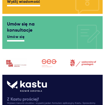
Wyślij wiadomość
Umów się na
konsultacje
Umów się
Z Kastu prościej!
Wybierz kierunki studiów i wypełnij jeden formularz aplikacyjny Kastu. Sprawdzimy