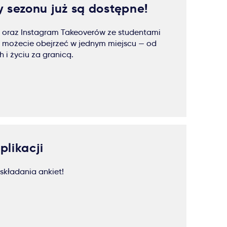
 sezonu już są dostępne!
 oraz Instagram Takeoverów ze studentami
ły możecie obejrzeć w jednym miejscu — od
 i życiu za granicą.
plikacji
składania ankiet!