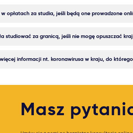
w opłatach za studia, jeśli będą one prowadzone onl
 studiować za granicą, jeśli nie mogę opuszczać kra
ięcej informacji nt. koronawirusa w kraju, do którego
Masz pytani