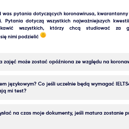
 was pytania dotyczących koronawirusa, kwarantanny 
ji. Pytania dotyczą wszystkich najważniejszych kwesti
ekawić wszystkich, którzy chcą studiować za g
się nimi podzielić
a zajęć może zostać opóźniona ze względu na korona
tem językowym? Co jeśli uczelnie będą wymagać IELTSa
ją mi test?
słać na czas moje dokumenty, jeśli matura zostanie p