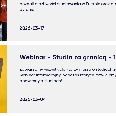
poznali możliwości studiowania w Europie oraz ot
pytania.
2026-03-17
Webinar - Studia za granicą - 
Zapraszamy wszystkich, którzy marzą o studiach za
webinar informacyjny, podczas których rozwiejemy
opowiemy o studiach!
2026-03-04