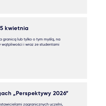
15 kwietnia
 granicą lub tylko o tym myślą, na
 wątpliwości i wraz ze studentami
rgach „Perspektywy 2026”
dstawicielami zagranicznych uczelni,