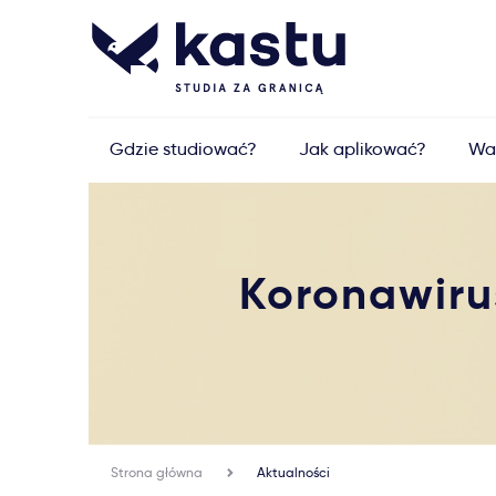
Gdzie studiować?
Jak aplikować?
Wa
Koronawiru
Strona główna
Aktualności