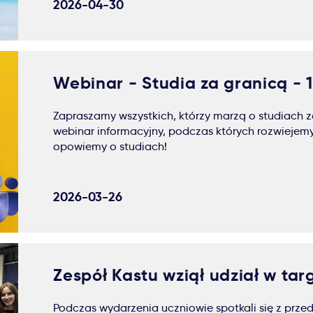
2026-04-30
Webinar - Studia za granicą - 
Zapraszamy wszystkich, którzy marzą o studiach za
webinar informacyjny, podczas których rozwiejemy
opowiemy o studiach!
2026-03-26
Zespół Kastu wziął udział w ta
Podczas wydarzenia uczniowie spotkali się z prze