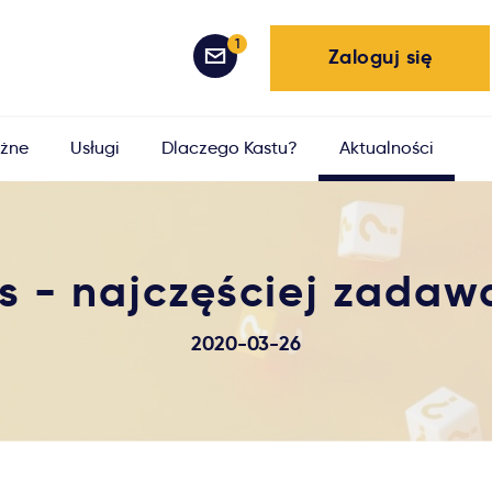
1
Zaloguj się
żne
Usługi
Dlaczego Kastu?
Aktualności
s - najczęściej zadaw
2020-03-26