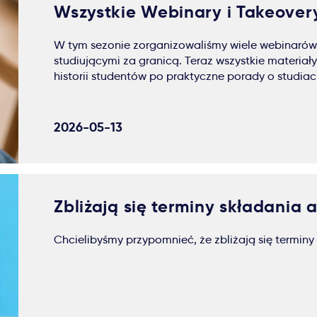
Wszystkie Webinary i Takeovery
W tym sezonie zorganizowaliśmy wiele webinarów
studiującymi za granicą. Teraz wszystkie materia
historii studentów po praktyczne porady o studiach
2026-05-13
Zbliżają się terminy składania a
Chcielibyśmy przypomnieć, że zbliżają się terminy 