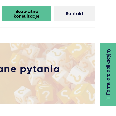
Bezpłatne
Kontakt
konsultacje
Formularz aplikacyjny
ane pytania