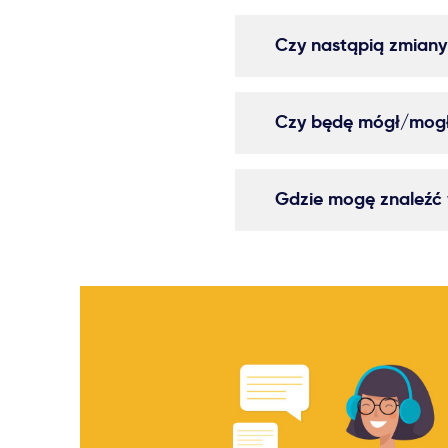
Czy nastąpią zmiany 
Czy będę mógł/mogła
Gdzie mogę znaleźć w