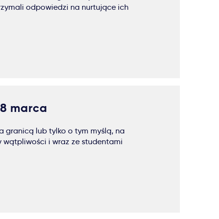
rzymali odpowiedzi na nurtujące ich
18 marca
 granicą lub tylko o tym myślą, na
 wątpliwości i wraz ze studentami