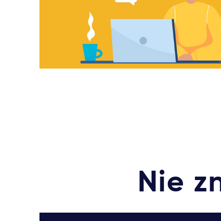
Nie z