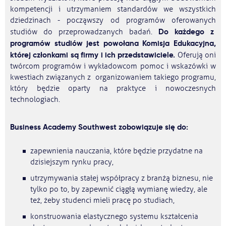
kompetencji i utrzymaniem standardów we wszystkich
dziedzinach - począwszy od programów oferowanych
Do każdego z
studiów do przeprowadzanych badań.
programów studiów jest powołana Komisja Edukacyjna,
której członkami są firmy i ich przedstawiciele.
Oferują oni
twórcom programów i wykładowcom pomoc i wskazówki w
kwestiach związanych z organizowaniem takiego programu,
który będzie oparty na praktyce i nowoczesnych
technologiach.
Business Academy Southwest zobowiązuje się do:
zapewnienia nauczania, które będzie przydatne na
dzisiejszym rynku pracy,
utrzymywania stałej współpracy z branżą biznesu, nie
tylko po to, by zapewnić ciągłą wymianę wiedzy, ale
też, żeby studenci mieli pracę po studiach,
konstruowania elastycznego systemu kształcenia