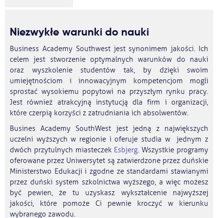
Niezwykłe warunki do nauki
Business Academy Southwest jest synonimem jakości. Ich
celem jest stworzenie optymalnych warunków do nauki
oraz wyszkolenie studentów tak, by dzięki swoim
umiejętnościom i innowacyjnym kompetencjom mogli
sprostać wysokiemu popytowi na przyszłym rynku pracy.
Jest również atrakcyjną instytucją dla firm i organizacji,
które czerpią korzyści z zatrudniania ich absolwentów.
Busines Academy SouthWest jest jedną z największych
uczelni wyższych w regionie i oferuje studia w jednym z
dwóch przytulnych miasteczek
Esbjerg
. Wszystkie programy
oferowane przez Uniwersytet są zatwierdzone przez duńskie
Ministerstwo Edukacji i zgodne ze standardami stawianymi
przez duński system szkolnictwa wyższego, a więc możesz
być pewien, że tu uzyskasz wykształcenie najwyższej
jakości, które pomoże Ci pewnie kroczyć w kierunku
wybranego zawodu.