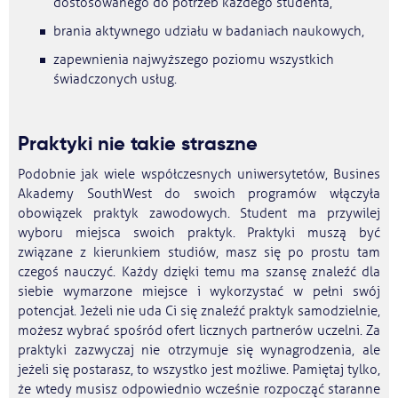
dostosowanego do potrzeb każdego studenta,
brania aktywnego udziału w badaniach naukowych,
zapewnienia najwyższego poziomu wszystkich
świadczonych usług.
Praktyki nie takie straszne
Podobnie jak wiele współczesnych uniwersytetów, Busines
Akademy SouthWest do swoich programów włączyła
obowiązek praktyk zawodowych. Student ma przywilej
wyboru miejsca swoich praktyk. Praktyki muszą być
związane z kierunkiem studiów, masz się po prostu tam
czegoś nauczyć. Każdy dzięki temu ma szansę znaleźć dla
siebie wymarzone miejsce i wykorzystać w pełni swój
potencjał. Jeżeli nie uda Ci się znaleźć praktyk samodzielnie,
możesz wybrać spośród ofert licznych partnerów uczelni. Za
praktyki zazwyczaj nie otrzymuje się wynagrodzenia, ale
jeżeli się postarasz, to wszystko jest możliwe. Pamiętaj tylko,
że wtedy musisz odpowiednio wcześnie rozpocząć staranne