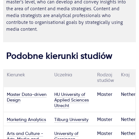
master’s level, who can develop and convey insights into
the area of content and media strategies. Content and
media strategists are analytical professionals who
contribute to organisational goals by strategically using
media content.
Podobne kierunki studiów
Kierunek
Uczelnia
Rodzaj
Kraj
studiów
Master Data-driven
HU University of
Master
Netherl
Design
Applied Sciences
Utrecht
Marketing Analytics
Tilburg University
Master
Netherl
Arts and Culture -
University of
Master
Netherl